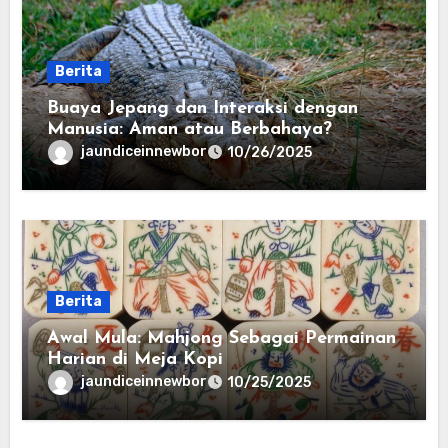
Berita
Buaya Jepang dan Interaksi dengan
Manusia: Aman atau Berbahaya?
jaundiceinnewbor
10/26/2025
Berita
Awal Mula: Mahjong Sebagai Permainan
Harian di Meja Kopi
jaundiceinnewbor
10/25/2025