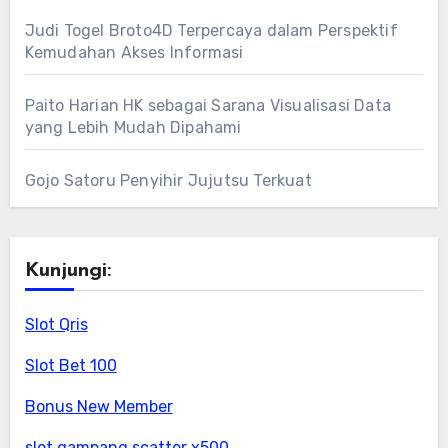
Judi Togel Broto4D Terpercaya dalam Perspektif
Kemudahan Akses Informasi
Paito Harian HK sebagai Sarana Visualisasi Data
yang Lebih Mudah Dipahami
Gojo Satoru Penyihir Jujutsu Terkuat
Kunjungi:
Slot Qris
Slot Bet 100
Bonus New Member
slot gampang scatter x500