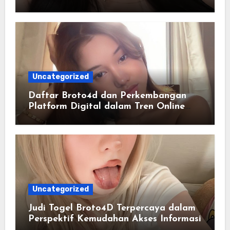
Lengkap dan Terstruktur
Uncategorized
Daftar Broto4d dan Perkembangan
Platform Digital dalam Tren Online
Masa Kini
Uncategorized
Judi Togel Broto4D Terpercaya dalam
Perspektif Kemudahan Akses Informasi