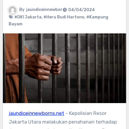
By
jaundiceinnewbor
04/04/2024
#DKI Jakarta
,
#Heru Budi Hartono
,
#Kampung
Bayam
jaundiceinnewborns.net
– Kepolisian Resor
Jakarta Utara melakukan penahanan terhadap