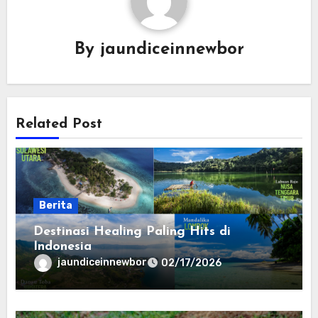
By
jaundiceinnewbor
Related Post
Berita
Destinasi Healing Paling Hits di
Indonesia
jaundiceinnewbor
02/17/2026