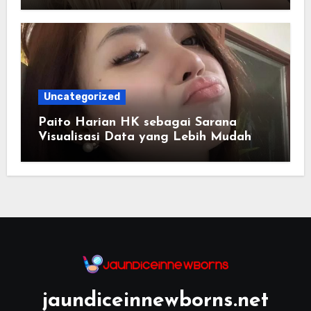
Uncategorized
Paito Harian HK sebagai Sarana
Visualisasi Data yang Lebih Mudah
Dipahami
jaundiceinnewborns.net