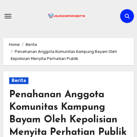
Skip
to
content
Home
Berita
Penahanan Anggota Komunitas Kampung Bayam Oleh
Kepolisian Menyita Perhatian Publik
Berita
Penahanan Anggota
Komunitas Kampung
Bayam Oleh Kepolisian
Menyita Perhatian Publik