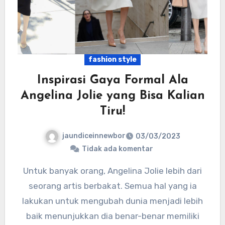
fashion style
Inspirasi Gaya Formal Ala
Angelina Jolie yang Bisa Kalian
Tiru!
jaundiceinnewbor
03/03/2023
Tidak ada komentar
Untuk banyak orang, Angelina Jolie lebih dari
seorang artis berbakat. Semua hal yang ia
lakukan untuk mengubah dunia menjadi lebih
baik menunjukkan dia benar-benar memiliki