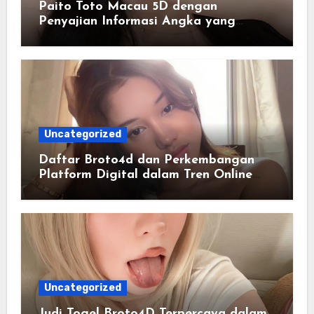
Paito Toto Macau 5D dengan
Penyajian Informasi Angka yang
Lengkap dan Terstruktur
Uncategorized
Daftar Broto4d dan Perkembangan
Platform Digital dalam Tren Online
Masa Kini
Uncategorized
Judi Togel Broto4D Terpercaya dalam