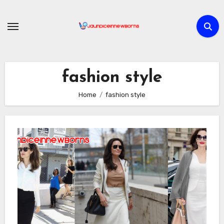
Skip
to
content
fashion style
Home
fashion style