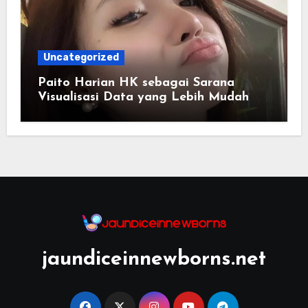
Uncategorized
Paito Harian HK sebagai Sarana
Visualisasi Data yang Lebih Mudah
Dipahami
jaundiceinnewborns.net