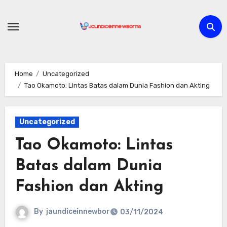
Skip
to
content
Home
Uncategorized
Tao Okamoto: Lintas Batas dalam Dunia Fashion dan Akting
Uncategorized
Tao Okamoto: Lintas
Batas dalam Dunia
Fashion dan Akting
By
jaundiceinnewbor
03/11/2024