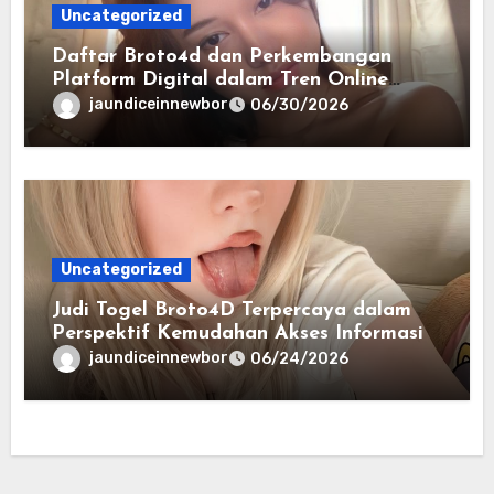
Uncategorized
Daftar Broto4d dan Perkembangan
Platform Digital dalam Tren Online
Masa Kini
jaundiceinnewbor
06/30/2026
Uncategorized
Judi Togel Broto4D Terpercaya dalam
Perspektif Kemudahan Akses Informasi
jaundiceinnewbor
06/24/2026