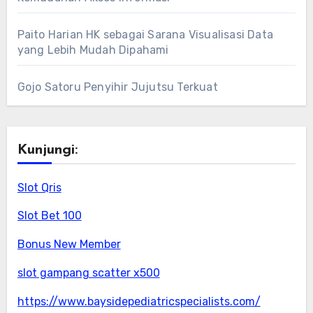
Paito Harian HK sebagai Sarana Visualisasi Data
yang Lebih Mudah Dipahami
Gojo Satoru Penyihir Jujutsu Terkuat
Kunjungi:
Slot Qris
Slot Bet 100
Bonus New Member
slot gampang scatter x500
https://www.baysidepediatricspecialists.com/