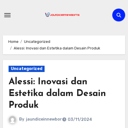
Skip
to
content
Home
Uncategorized
Alessi: Inovasi dan Estetika dalam Desain Produk
Uncategorized
Alessi: Inovasi dan
Estetika dalam Desain
Produk
By
jaundiceinnewbor
03/11/2024