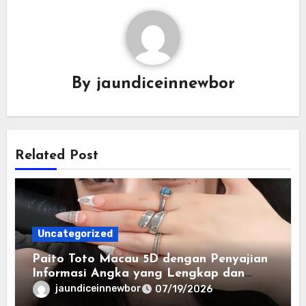
By
jaundiceinnewbor
Related Post
Uncategorized
Paito Toto Macau 5D dengan Penyajian
Informasi Angka yang Lengkap dan
Terstruktur
jaundiceinnewbor
07/19/2026