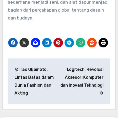
sederhana menjadi seni, dan alat dapur menjadi
bagian dari percakapan global tentang desain
dan budaya.
Navigasi
Tao Okamoto:
Logitech: Revolusi
pos
Lintas Batas dalam
Aksesori Komputer
Dunia Fashion dan
dan Inovasi Teknologi
Akting