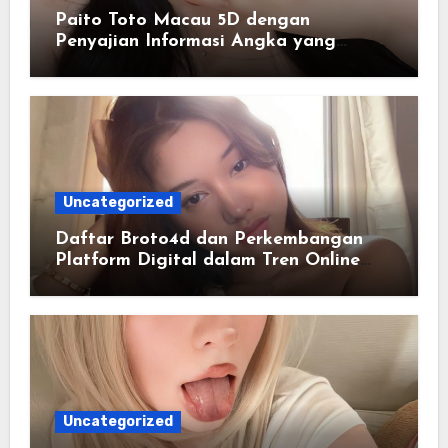
Paito Toto Macau 5D dengan
Penyajian Informasi Angka yang
Lengkap dan Terstruktur
Uncategorized
Daftar Broto4d dan Perkembangan
Platform Digital dalam Tren Online
Masa Kini
Uncategorized