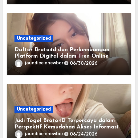
Uncategorized
Daftar Broto4d dan Perkembangan
Platform Digital dalam Tren Online
Masa Kini
jaundiceinnewbor
06/30/2026
Uncategorized
Judi Togel Broto4D Terpercaya dalam
Perspektif Kemudahan Akses Informasi
jaundiceinnewbor
06/24/2026