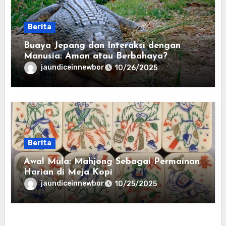
Berita
Buaya Jepang dan Interaksi dengan
Manusia: Aman atau Berbahaya?
jaundiceinnewbor
10/26/2025
Berita
Awal Mula: Mahjong Sebagai Permainan
Harian di Meja Kopi
jaundiceinnewbor
10/25/2025