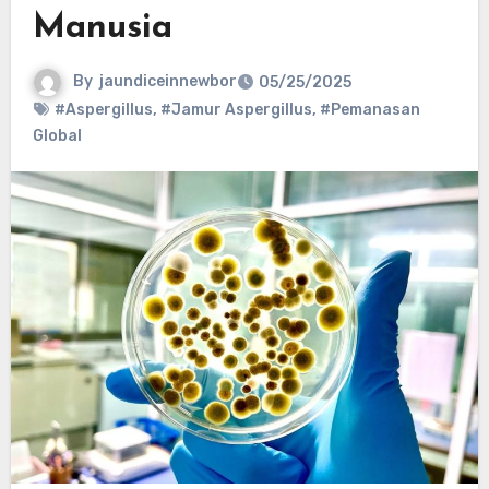
Manusia
By
jaundiceinnewbor
05/25/2025
#Aspergillus
,
#Jamur Aspergillus
,
#Pemanasan
Global