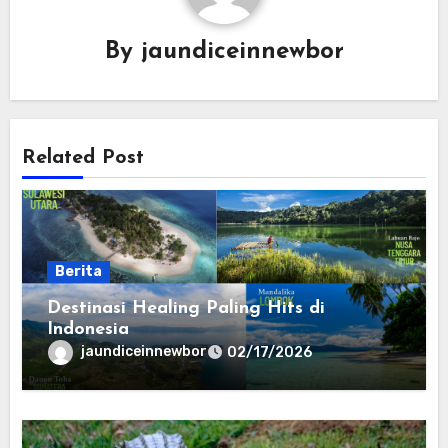
By
jaundiceinnewbor
Related Post
Berita
Destinasi Healing Paling Hits di
Indonesia
jaundiceinnewbor
02/17/2026