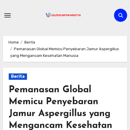
Skip
to
content
Home
Berita
Pemanasan Global Memicu Penyebaran Jamur Aspergillus
yang Mengancam Kesehatan Manusia
Berita
Pemanasan Global
Memicu Penyebaran
Jamur Aspergillus yang
Mengancam Kesehatan