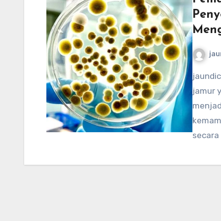
Peny
Meng
jau
jaundiceinnewborns.net – Jamur Aspergillus, sejenis
jamur y
menjadi
kemamp
secara