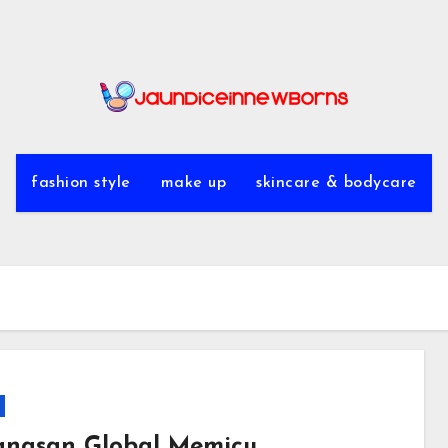
fashion style
make up
skincare & bodycare
nasan Global Memicu