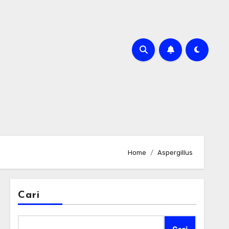
Home
Aspergillus
Cari