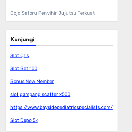
Gojo Satoru Penyihir Jujutsu Terkuat
Kunjungi:
Slot Qris
Slot Bet 100
Bonus New Member
slot gampang scatter x500
https://www.baysidepediatricspecialists.com/
Slot Depo 5k