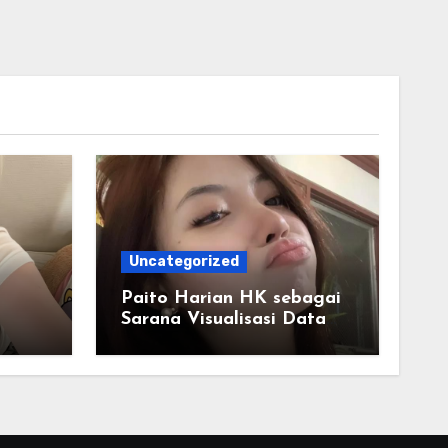
Uncategorized
Paito Harian HK sebagai
Sarana Visualisasi Data
n
yang Lebih Mudah
Dipahami