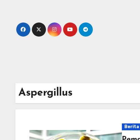
Skip
to
content
Aspergillus
Berita
Pema