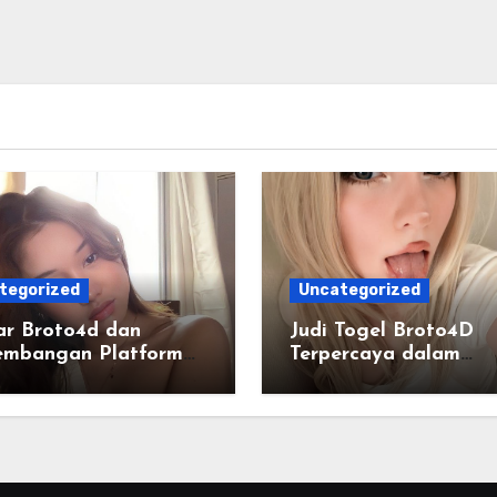
tegorized
Uncategorized
ar Broto4d dan
Judi Togel Broto4D
embangan Platform
Terpercaya dalam
al dalam Tren Online
Perspektif Kemudaha
 Kini
Akses Informasi