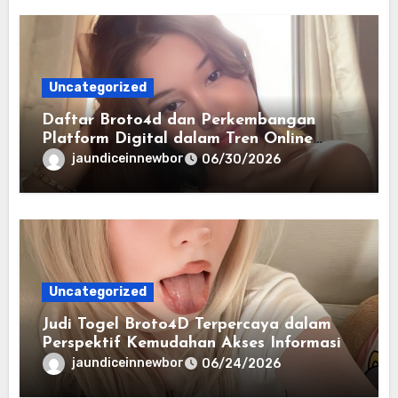
Uncategorized
Daftar Broto4d dan Perkembangan
Platform Digital dalam Tren Online
Masa Kini
jaundiceinnewbor
06/30/2026
Uncategorized
Judi Togel Broto4D Terpercaya dalam
Perspektif Kemudahan Akses Informasi
jaundiceinnewbor
06/24/2026