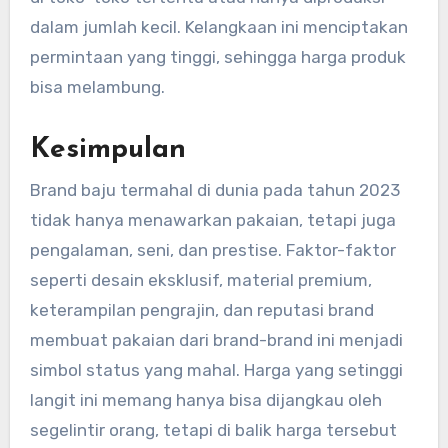
dalam jumlah kecil. Kelangkaan ini menciptakan
permintaan yang tinggi, sehingga harga produk
bisa melambung.
Kesimpulan
Brand baju termahal di dunia pada tahun 2023
tidak hanya menawarkan pakaian, tetapi juga
pengalaman, seni, dan prestise. Faktor-faktor
seperti desain eksklusif, material premium,
keterampilan pengrajin, dan reputasi brand
membuat pakaian dari brand-brand ini menjadi
simbol status yang mahal. Harga yang setinggi
langit ini memang hanya bisa dijangkau oleh
segelintir orang, tetapi di balik harga tersebut