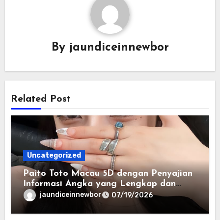
By
jaundiceinnewbor
Related Post
Uncategorized
Paito Toto Macau 5D dengan Penyajian
Informasi Angka yang Lengkap dan
Terstruktur
jaundiceinnewbor
07/19/2026