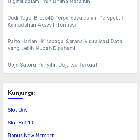
Digital dalam Tren Online Masa Kini
Judi Togel Broto4D Terpercaya dalam Perspektif
Kemudahan Akses Informasi
Paito Harian HK sebagai Sarana Visualisasi Data
yang Lebih Mudah Dipahami
Gojo Satoru Penyihir Jujutsu Terkuat
Kunjungi:
Slot Qris
Slot Bet 100
Bonus New Member