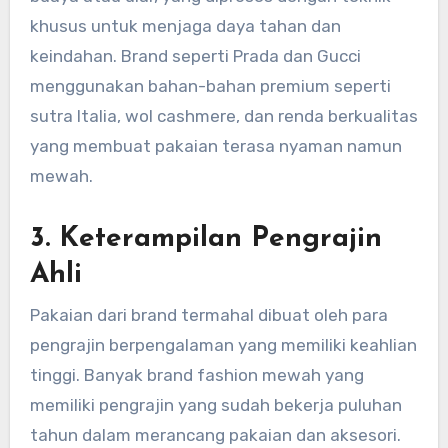
khusus untuk menjaga daya tahan dan
keindahan. Brand seperti Prada dan Gucci
menggunakan bahan-bahan premium seperti
sutra Italia, wol cashmere, dan renda berkualitas
yang membuat pakaian terasa nyaman namun
mewah.
3.
Keterampilan Pengrajin
Ahli
Pakaian dari brand termahal dibuat oleh para
pengrajin berpengalaman yang memiliki keahlian
tinggi. Banyak brand fashion mewah yang
memiliki pengrajin yang sudah bekerja puluhan
tahun dalam merancang pakaian dan aksesori.