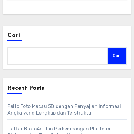
Cari
Cari
Recent Posts
Paito Toto Macau 5D dengan Penyajian Informasi
Angka yang Lengkap dan Terstruktur
Daftar Broto4d dan Perkembangan Platform