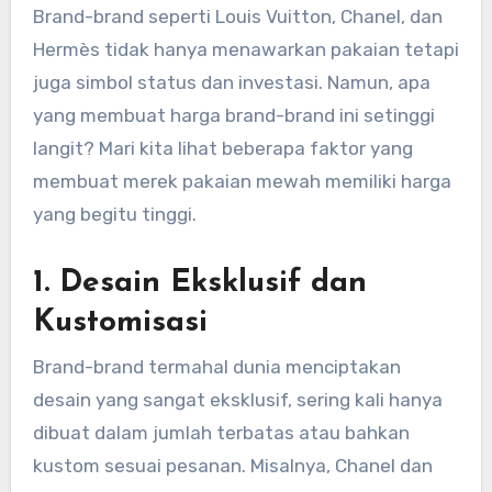
Brand-brand seperti Louis Vuitton, Chanel, dan
Hermès tidak hanya menawarkan pakaian tetapi
juga simbol status dan investasi. Namun, apa
yang membuat harga brand-brand ini setinggi
langit? Mari kita lihat beberapa faktor yang
membuat merek pakaian mewah memiliki harga
yang begitu tinggi.
1.
Desain Eksklusif dan
Kustomisasi
Brand-brand termahal dunia menciptakan
desain yang sangat eksklusif, sering kali hanya
dibuat dalam jumlah terbatas atau bahkan
kustom sesuai pesanan. Misalnya, Chanel dan