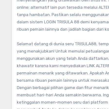
online; alternatif lain pun tersedia melalui A
tanpa hambatan. Pastikan selalu menggunaka
dalam sistem LOGIN TRISULA 88 demi kenyaman
ribuan pemain lainnya dan jadilah bagian dar
Selamat datang di dunia seru TRISULA88, temp
yang menakjubkan! Untuk memulai petualanga
menggunakan akun yang telah Anda daftarkan.
khawatir karena kami menyediakan LINK ALTE
permainan menarik yang ditawarkan. Apakah 
bersama ribuan pemain lainnya untuk merasaka
Dengan berbagai pilihan game dan fitur menari
membuat hari-hari Anda semakin berwarna. Ing
ketinggalan momen-momen seru dari platform fav