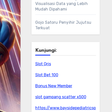
Visualisasi Data yang Lebih
Mudah Dipahami
Gojo Satoru Penyihir Jujutsu
Terkuat
Kunjungi:
Slot Qris
Slot Bet 100
Bonus New Member
slot gampang scatter x500
https://www.baysidepediatricspecialist