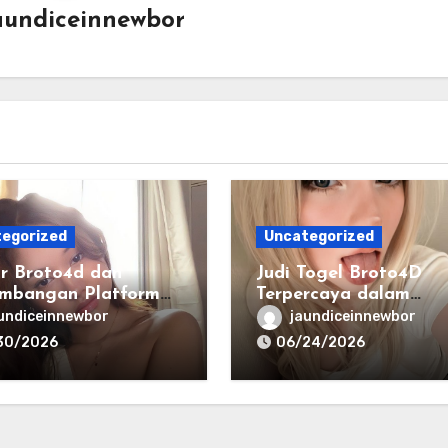
aundiceinnewbor
egorized
Uncategorized
r Broto4d dan
Judi Togel Broto4D
mbangan Platform
Terpercaya dalam
al dalam Tren Online
Perspektif Kemudaha
undiceinnewbor
jaundiceinnewbor
Kini
Akses Informasi
30/2026
06/24/2026