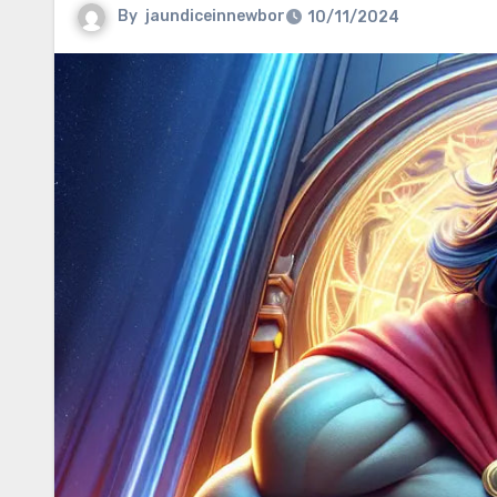
By
jaundiceinnewbor
10/11/2024