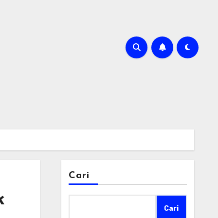
Cari
k
Cari