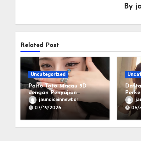
By
j
Related Post
Uncategorized
Uncat
Paito Toto Macau 5D
Dafta
dengan Penyajian
Perke
Informasi Angka yang
Digit
jaundiceinnewbor
ja
Lengkap dan Terstruktur
Masa 
07/19/2026
06/