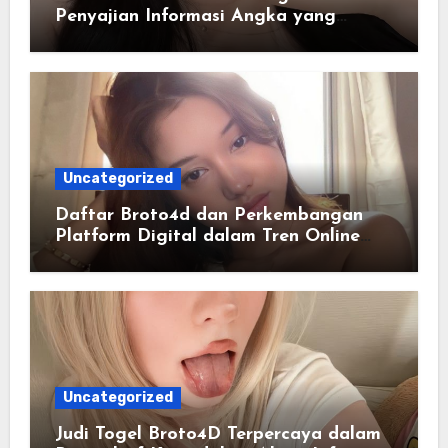
Penyajian Informasi Angka yang
Lengkap dan Terstruktur
Uncategorized
Daftar Broto4d dan Perkembangan
Platform Digital dalam Tren Online
Masa Kini
Uncategorized
Judi Togel Broto4D Terpercaya dalam