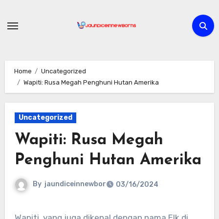
Skip
to
content
Home
Uncategorized
Wapiti: Rusa Megah Penghuni Hutan Amerika
Uncategorized
Wapiti: Rusa Megah
Penghuni Hutan Amerika
By
jaundiceinnewbor
03/16/2024
Wapiti, yang juga dikenal dengan nama Elk di