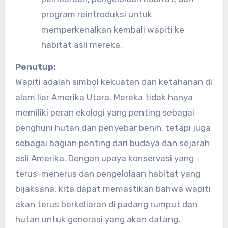
program reintroduksi untuk
memperkenalkan kembali wapiti ke
habitat asli mereka.
Penutup:
Wapiti adalah simbol kekuatan dan ketahanan di
alam liar Amerika Utara. Mereka tidak hanya
memiliki peran ekologi yang penting sebagai
penghuni hutan dan penyebar benih, tetapi juga
sebagai bagian penting dari budaya dan sejarah
asli Amerika. Dengan upaya konservasi yang
terus-menerus dan pengelolaan habitat yang
bijaksana, kita dapat memastikan bahwa wapiti
akan terus berkeliaran di padang rumput dan
hutan untuk generasi yang akan datang,