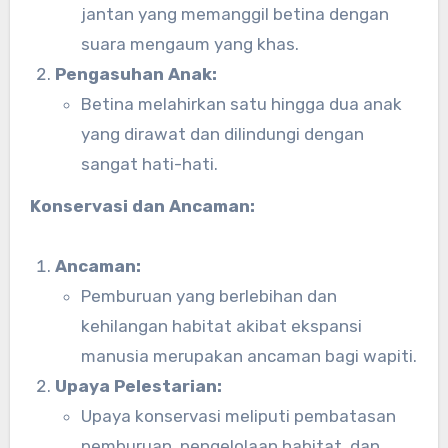
jantan yang memanggil betina dengan
suara mengaum yang khas.
Pengasuhan Anak:
Betina melahirkan satu hingga dua anak
yang dirawat dan dilindungi dengan
sangat hati-hati.
Konservasi dan Ancaman:
Ancaman:
Pemburuan yang berlebihan dan
kehilangan habitat akibat ekspansi
manusia merupakan ancaman bagi wapiti.
Upaya Pelestarian:
Upaya konservasi meliputi pembatasan
pemburuan, pengelolaan habitat, dan