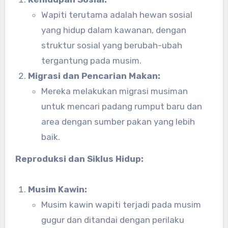
Wapiti terutama adalah hewan sosial
yang hidup dalam kawanan, dengan
struktur sosial yang berubah-ubah
tergantung pada musim.
Migrasi dan Pencarian Makan:
Mereka melakukan migrasi musiman
untuk mencari padang rumput baru dan
area dengan sumber pakan yang lebih
baik.
Reproduksi dan Siklus Hidup:
Musim Kawin:
Musim kawin wapiti terjadi pada musim
gugur dan ditandai dengan perilaku