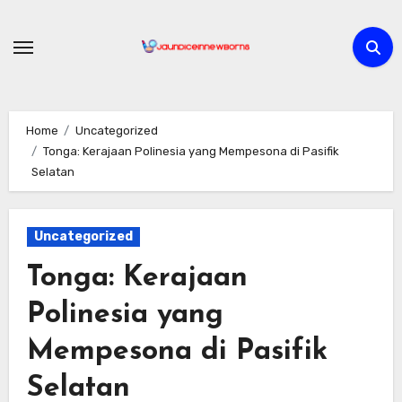
Skip
to
content
Home
Uncategorized
Tonga: Kerajaan Polinesia yang Mempesona di Pasifik
Selatan
Uncategorized
Tonga: Kerajaan
Polinesia yang
Mempesona di Pasifik
Selatan