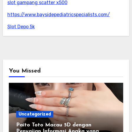
slot gampang scatter x500
https://www.baysidepediatricspecialists.com/
Slot Depo 5k
You Missed
Uncategorized
Paito Toto Macau 5D dengan
Penyajian Informasi Angka yang