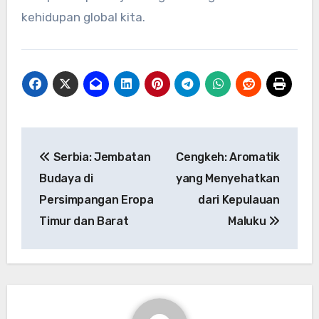
kehidupan global kita.
Navigasi
Serbia: Jembatan
Cengkeh: Aromatik
pos
Budaya di
yang Menyehatkan
Persimpangan Eropa
dari Kepulauan
Timur dan Barat
Maluku