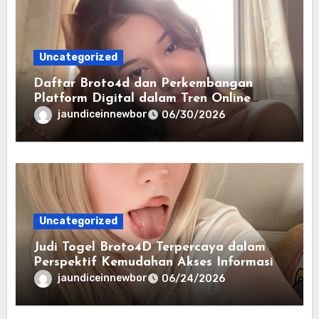
Uncategorized
Daftar Broto4d dan Perkembangan
Platform Digital dalam Tren Online
Masa Kini
jaundiceinnewbor
06/30/2026
Uncategorized
Judi Togel Broto4D Terpercaya dalam
Perspektif Kemudahan Akses Informasi
jaundiceinnewbor
06/24/2026