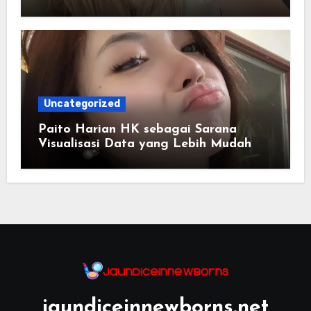
Uncategorized
Paito Harian HK sebagai Sarana
Visualisasi Data yang Lebih Mudah
Dipahami
jaundiceinnewborns.net