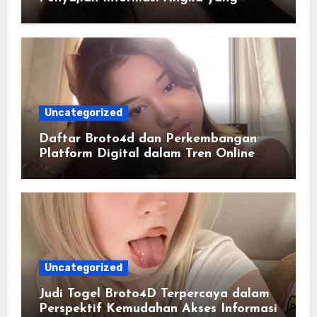
Lengkap dan Terstruktur
Uncategorized
Daftar Broto4d dan Perkembangan
Platform Digital dalam Tren Online
Masa Kini
Uncategorized
Judi Togel Broto4D Terpercaya dalam
Perspektif Kemudahan Akses Informasi