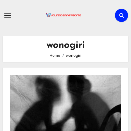
Skip
to
content
wonogiri
Home
wonogiri