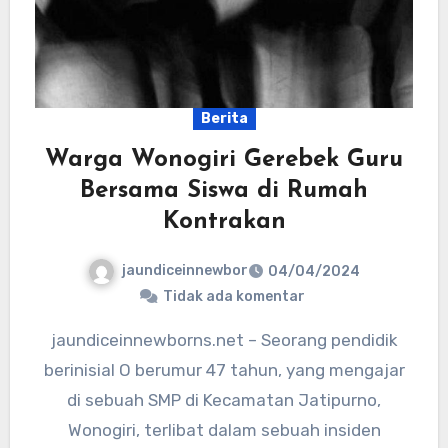
Berita
Warga Wonogiri Gerebek Guru
Bersama Siswa di Rumah
Kontrakan
jaundiceinnewbor
04/04/2024
Tidak ada komentar
jaundiceinnewborns.net – Seorang pendidik
berinisial O berumur 47 tahun, yang mengajar
di sebuah SMP di Kecamatan Jatipurno,
Wonogiri, terlibat dalam sebuah insiden