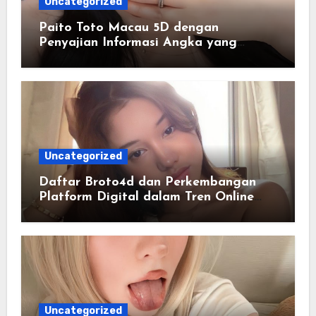
Uncategorized
Paito Toto Macau 5D dengan
Penyajian Informasi Angka yang
Lengkap dan Terstruktur
Uncategorized
Daftar Broto4d dan Perkembangan
Platform Digital dalam Tren Online
Masa Kini
Uncategorized