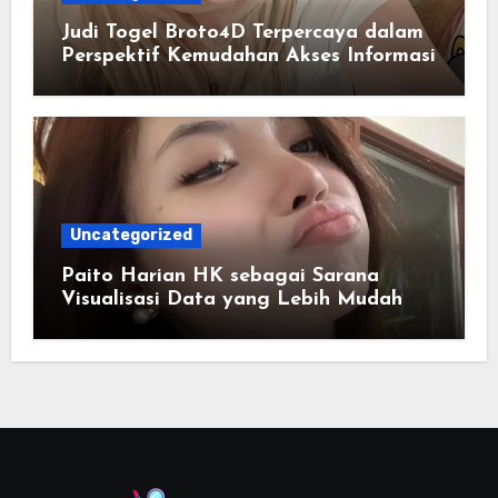
Judi Togel Broto4D Terpercaya dalam
Perspektif Kemudahan Akses Informasi
Uncategorized
Paito Harian HK sebagai Sarana
Visualisasi Data yang Lebih Mudah
Dipahami