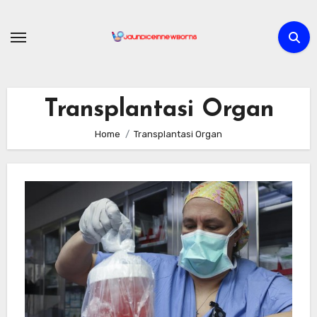
Skip
to
content
Transplantasi Organ
Home
Transplantasi Organ