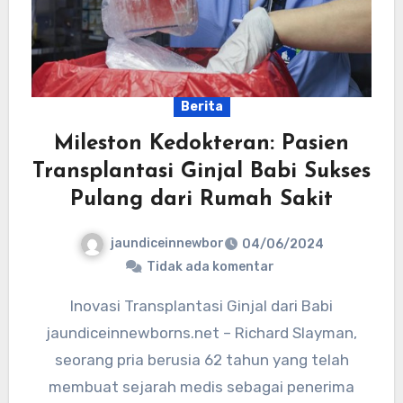
Berita
Mileston Kedokteran: Pasien
Transplantasi Ginjal Babi Sukses
Pulang dari Rumah Sakit
jaundiceinnewbor
04/06/2024
Tidak ada komentar
Inovasi Transplantasi Ginjal dari Babi
jaundiceinnewborns.net – Richard Slayman,
seorang pria berusia 62 tahun yang telah
membuat sejarah medis sebagai penerima