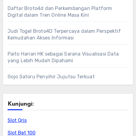
Daftar Broto4d dan Perkembangan Platform
Digital dalam Tren Online Masa Kini
Judi Togel Broto4D Terpercaya dalam Perspektif
Kemudahan Akses Informasi
Paito Harian HK sebagai Sarana Visualisasi Data
yang Lebih Mudah Dipahami
Gojo Satoru Penyihir Jujutsu Terkuat
Kunjungi:
Slot Qris
Slot Bet 100