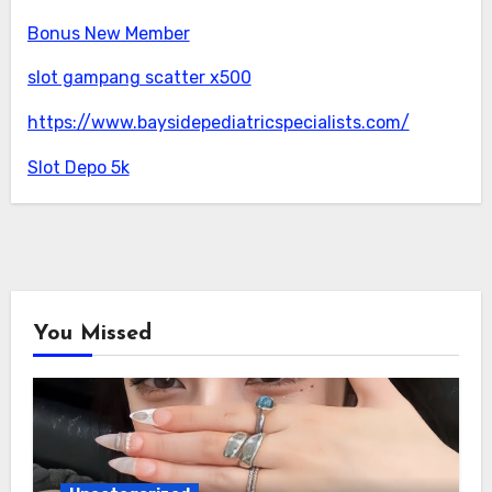
Bonus New Member
slot gampang scatter x500
https://www.baysidepediatricspecialists.com/
Slot Depo 5k
You Missed