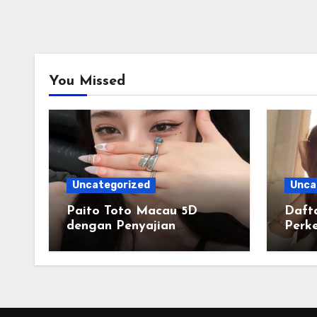
You Missed
Uncategorized
Unca
Paito Toto Macau 5D
Daft
dengan Penyajian
Perk
Informasi Angka yang
Digit
Lengkap dan Terstruktur
Masa