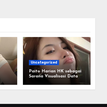
Uncategorized
Paito Harian HK sebagai
Sarana Visualisasi Data
n
yang Lebih Mudah
Dipahami