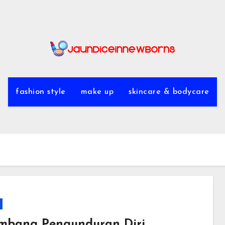
fashion style
make up
skincare & bodycare
mbang Pengunduran Diri