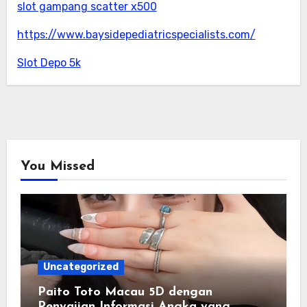
slot gampang scatter x500
https://www.baysidepediatricspecialists.com/
Slot Depo 5k
You Missed
Uncategorized
Paito Toto Macau 5D dengan
Penyajian Informasi Angka yang