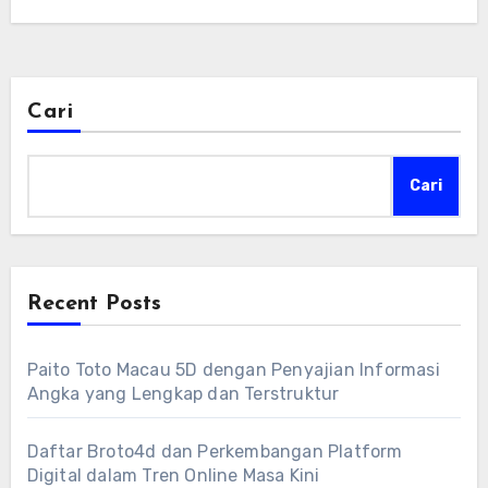
Cari
Cari
Recent Posts
Paito Toto Macau 5D dengan Penyajian Informasi
Angka yang Lengkap dan Terstruktur
Daftar Broto4d dan Perkembangan Platform
Digital dalam Tren Online Masa Kini