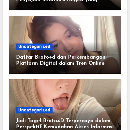
Lengkap dan Terstruktur
Uncategorized
Daftar Broto4d dan Perkembangan
Platform Digital dalam Tren Online
Masa Kini
Uncategorized
Judi Togel Broto4D Terpercaya dalam
Perspektif Kemudahan Akses Informasi