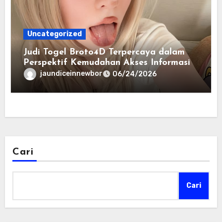
Uncategorized
Judi Togel Broto4D Terpercaya dalam
Perspektif Kemudahan Akses Informasi
jaundiceinnewbor
06/24/2026
Cari
Cari