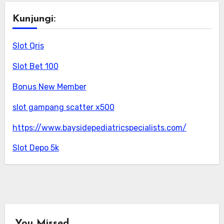
Kunjungi:
Slot Qris
Slot Bet 100
Bonus New Member
slot gampang scatter x500
https://www.baysidepediatricspecialists.com/
Slot Depo 5k
You Missed