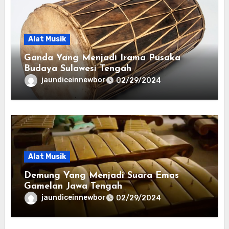
Alat Musik
Ganda Yang Menjadi Irama Pusaka
Budaya Sulawesi Tengah
jaundiceinnewbor
02/29/2024
Alat Musik
Demung Yang Menjadi Suara Emas
Gamelan Jawa Tengah
jaundiceinnewbor
02/29/2024