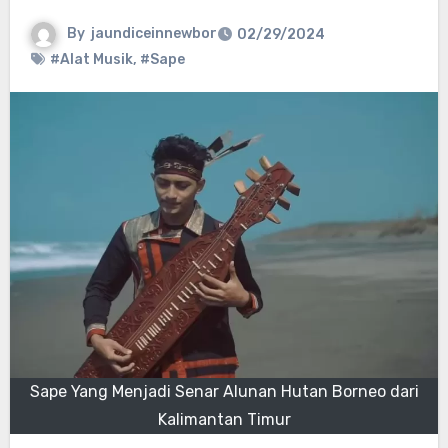
By
jaundiceinnewbor
02/29/2024
#Alat Musik
,
#Sape
Sape Yang Menjadi Senar Alunan Hutan Borneo dari
Kalimantan Timur