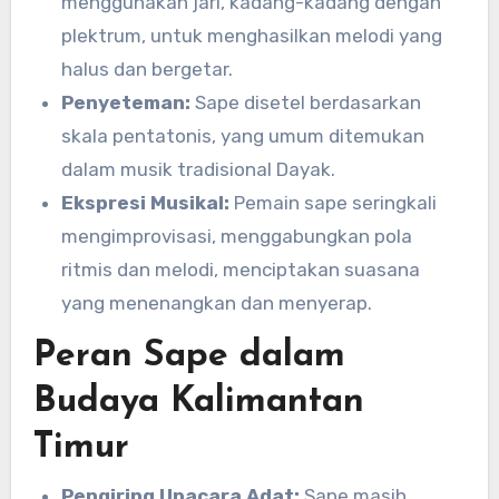
menggunakan jari, kadang-kadang dengan
plektrum, untuk menghasilkan melodi yang
halus dan bergetar.
Penyeteman:
Sape disetel berdasarkan
skala pentatonis, yang umum ditemukan
dalam musik tradisional Dayak.
Ekspresi Musikal:
Pemain sape seringkali
mengimprovisasi, menggabungkan pola
ritmis dan melodi, menciptakan suasana
yang menenangkan dan menyerap.
Peran Sape dalam
Budaya Kalimantan
Timur
Pengiring Upacara Adat:
Sape masih