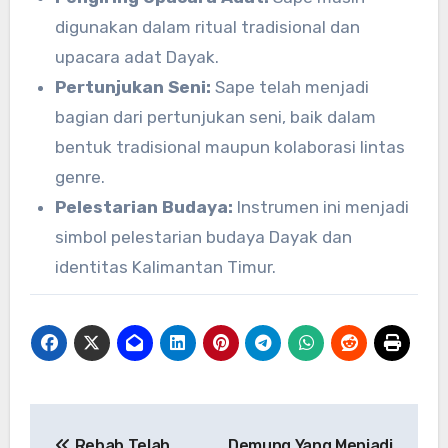
digunakan dalam ritual tradisional dan
upacara adat Dayak.
Pertunjukan Seni:
Sape telah menjadi
bagian dari pertunjukan seni, baik dalam
bentuk tradisional maupun kolaborasi lintas
genre.
Pelestarian Budaya:
Instrumen ini menjadi
simbol pelestarian budaya Dayak dan
identitas Kalimantan Timur.
Navigasi
Rebab Telah
Demung Yang Menjadi