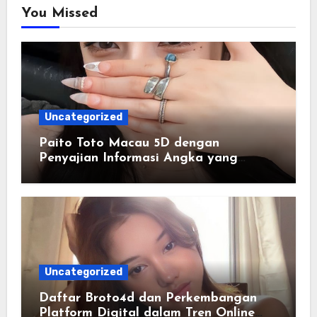
You Missed
Uncategorized
Paito Toto Macau 5D dengan
Penyajian Informasi Angka yang
Lengkap dan Terstruktur
Uncategorized
Daftar Broto4d dan Perkembangan
Platform Digital dalam Tren Online