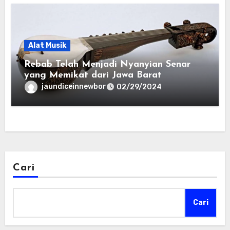
Alat Musik
Rebab Telah Menjadi Nyanyian Senar
yang Memikat dari Jawa Barat
jaundiceinnewbor
02/29/2024
Cari
Cari