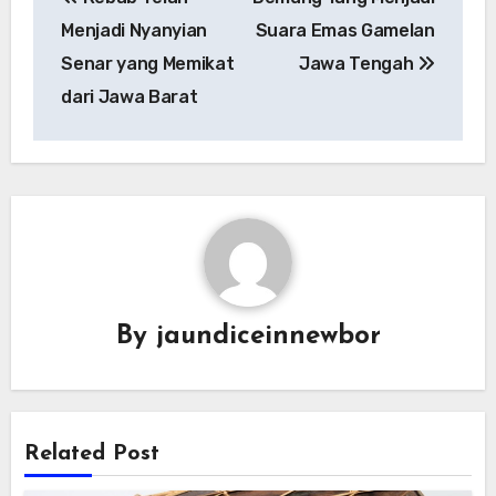
pos
Menjadi Nyanyian
Suara Emas Gamelan
Senar yang Memikat
Jawa Tengah
dari Jawa Barat
By
jaundiceinnewbor
Related Post