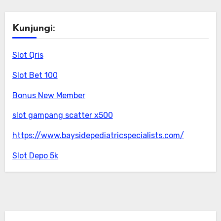
Kunjungi:
Slot Qris
Slot Bet 100
Bonus New Member
slot gampang scatter x500
https://www.baysidepediatricspecialists.com/
Slot Depo 5k