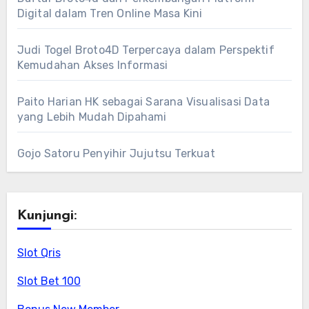
Digital dalam Tren Online Masa Kini
Judi Togel Broto4D Terpercaya dalam Perspektif
Kemudahan Akses Informasi
Paito Harian HK sebagai Sarana Visualisasi Data
yang Lebih Mudah Dipahami
Gojo Satoru Penyihir Jujutsu Terkuat
Kunjungi:
Slot Qris
Slot Bet 100