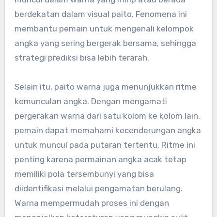
berdekatan dalam visual paito. Fenomena ini
membantu pemain untuk mengenali kelompok
angka yang sering bergerak bersama, sehingga
strategi prediksi bisa lebih terarah.
Selain itu, paito warna juga menunjukkan ritme
kemunculan angka. Dengan mengamati
pergerakan warna dari satu kolom ke kolom lain,
pemain dapat memahami kecenderungan angka
untuk muncul pada putaran tertentu. Ritme ini
penting karena permainan angka acak tetap
memiliki pola tersembunyi yang bisa
diidentifikasi melalui pengamatan berulang.
Warna mempermudah proses ini dengan