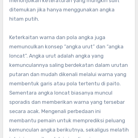
menonjolkan keteraturan yang mungkin sulit
ditemukan jika hanya menggunakan angka
hitam putih.
Keterkaitan warna dan pola angka juga
memunculkan konsep “angka urut” dan “angka
loncat”. Angka urut adalah angka yang
kemunculannya saling berdekatan dalam urutan
putaran dan mudah dikenali melalui warna yang
membentuk garis atau pola tertentu di paito.
Sementara angka loncat biasanya muncul
sporadis dan memberikan warna yang tersebar
secara acak. Mengenali perbedaan ini
membantu pemain untuk memprediksi peluang
kemunculan angka berikutnya, sekaligus melatih