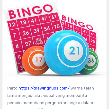
Paito
https://drawinghubs.com/
warna telah
lama menjadi alat visual yang membantu
pemain memahami pergerakan angka dalam