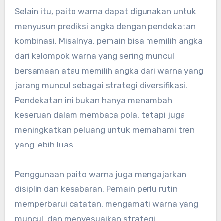
Selain itu, paito warna dapat digunakan untuk
menyusun prediksi angka dengan pendekatan
kombinasi. Misalnya, pemain bisa memilih angka
dari kelompok warna yang sering muncul
bersamaan atau memilih angka dari warna yang
jarang muncul sebagai strategi diversifikasi.
Pendekatan ini bukan hanya menambah
keseruan dalam membaca pola, tetapi juga
meningkatkan peluang untuk memahami tren
yang lebih luas.
Penggunaan paito warna juga mengajarkan
disiplin dan kesabaran. Pemain perlu rutin
memperbarui catatan, mengamati warna yang
muncul, dan menyesuaikan strategi