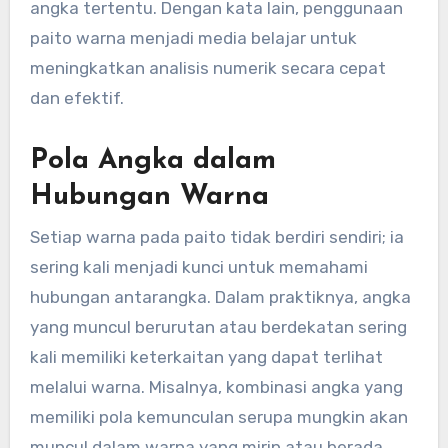
angka tertentu. Dengan kata lain, penggunaan
paito warna menjadi media belajar untuk
meningkatkan analisis numerik secara cepat
dan efektif.
Pola Angka dalam
Hubungan Warna
Setiap warna pada paito tidak berdiri sendiri; ia
sering kali menjadi kunci untuk memahami
hubungan antarangka. Dalam praktiknya, angka
yang muncul berurutan atau berdekatan sering
kali memiliki keterkaitan yang dapat terlihat
melalui warna. Misalnya, kombinasi angka yang
memiliki pola kemunculan serupa mungkin akan
muncul dalam warna yang mirip atau berada