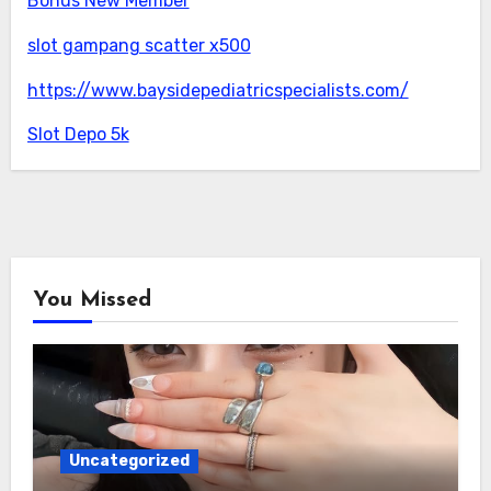
Bonus New Member
slot gampang scatter x500
https://www.baysidepediatricspecialists.com/
Slot Depo 5k
You Missed
Uncategorized