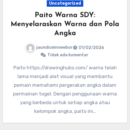
Uncategorized
Paito Warna SDY:
Menyelaraskan Warna dan Pola
Angka
jaundiceinnewbor
01/02/2026
Tidak ada komentar
Paito https://drawinghubs.com/ warna telah
lama menjadi alat visual yang membantu
pemain memahami pergerakan angka dalam
permainan togel. Dengan penggunaan warna
yang berbeda untuk setiap angka atau
kelompok angka, paito ini…