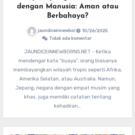
dengan Manusia: Aman atau
Berbahaya?
jaundiceinnewbor
10/26/2025
Tidak ada komentar
JAUNDICEINNEWBORNS.NET – Ketika
mendengar kata “buaya”, orang biasanya
membayangkan wilayah tropis seperti Afrika,
Amerika Selatan, atau Australia. Namun,
Jepang, negara dengan empat musim yang
khas, juga memiliki catatan tentang
kehadiran…