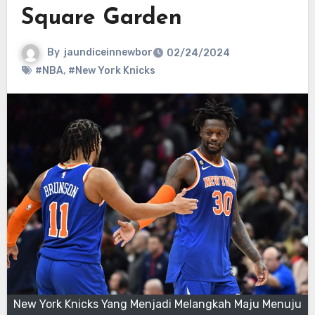
Square Garden
By
jaundiceinnewbor
02/24/2024
#NBA
,
#New York Knicks
New York Knicks Yang Menjadi Melangkah Maju Menuju