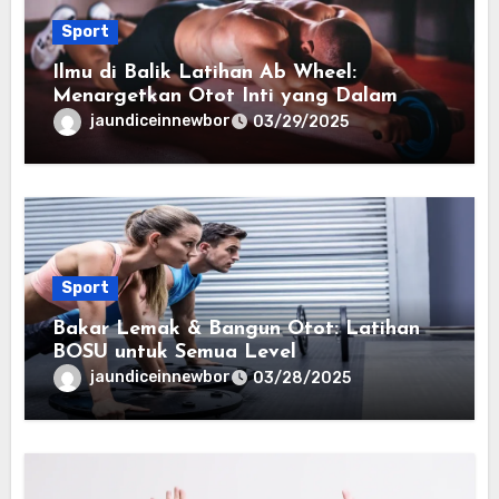
Sport
Ilmu di Balik Latihan Ab Wheel:
Menargetkan Otot Inti yang Dalam
jaundiceinnewbor
03/29/2025
Sport
Bakar Lemak & Bangun Otot: Latihan
BOSU untuk Semua Level
jaundiceinnewbor
03/28/2025