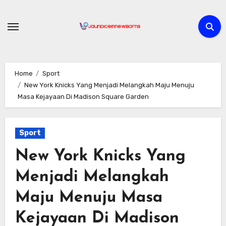
Skip
to
content
Home
Sport
New York Knicks Yang Menjadi Melangkah Maju Menuju
Masa Kejayaan Di Madison Square Garden
Sport
New York Knicks Yang
Menjadi Melangkah
Maju Menuju Masa
Kejayaan Di Madison