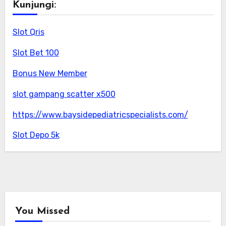
Kunjungi:
Slot Qris
Slot Bet 100
Bonus New Member
slot gampang scatter x500
https://www.baysidepediatricspecialists.com/
Slot Depo 5k
You Missed