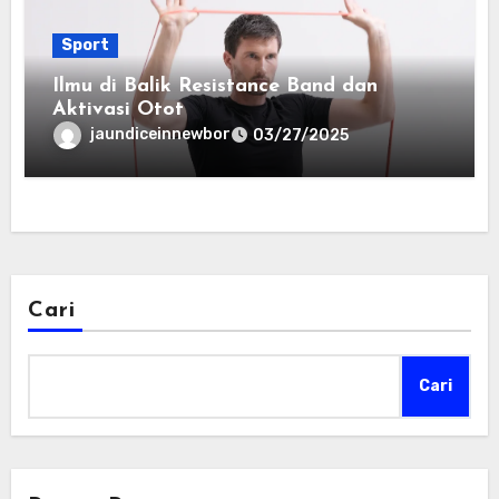
Sport
Ilmu di Balik Resistance Band dan
Aktivasi Otot
jaundiceinnewbor
03/27/2025
Cari
Cari