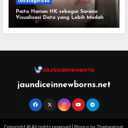
Uncategorized
Paito Harian HK sebagai Sarana
Visualisasi Data yang Lebih Mudah
Dipahami
jaundiceinnewborns.net
Copyright © All rights reserved
|
Blogus
by
Themeansar
.