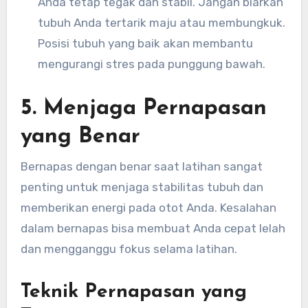
Anda tetap tegak dan stabil. Jangan biarkan
tubuh Anda tertarik maju atau membungkuk.
Posisi tubuh yang baik akan membantu
mengurangi stres pada punggung bawah.
5. Menjaga Pernapasan
yang Benar
Bernapas dengan benar saat latihan sangat
penting untuk menjaga stabilitas tubuh dan
memberikan energi pada otot Anda. Kesalahan
dalam bernapas bisa membuat Anda cepat lelah
dan mengganggu fokus selama latihan.
Teknik Pernapasan yang