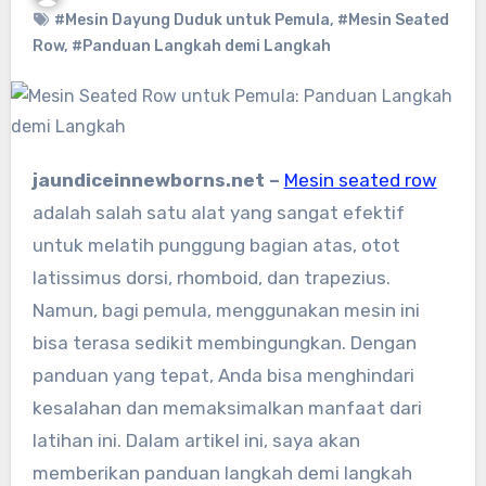
#Mesin Dayung Duduk untuk Pemula
,
#Mesin Seated
Row
,
#Panduan Langkah demi Langkah
jaundiceinnewborns.net –
Mesin seated row
adalah salah satu alat yang sangat efektif
untuk melatih punggung bagian atas, otot
latissimus dorsi, rhomboid, dan trapezius.
Namun, bagi pemula, menggunakan mesin ini
bisa terasa sedikit membingungkan. Dengan
panduan yang tepat, Anda bisa menghindari
kesalahan dan memaksimalkan manfaat dari
latihan ini. Dalam artikel ini, saya akan
memberikan panduan langkah demi langkah