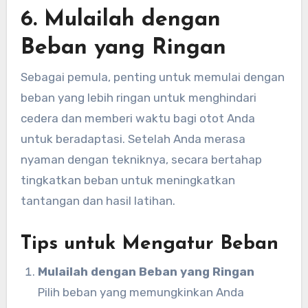
6. Mulailah dengan
Beban yang Ringan
Sebagai pemula, penting untuk memulai dengan
beban yang lebih ringan untuk menghindari
cedera dan memberi waktu bagi otot Anda
untuk beradaptasi. Setelah Anda merasa
nyaman dengan tekniknya, secara bertahap
tingkatkan beban untuk meningkatkan
tantangan dan hasil latihan.
Tips untuk Mengatur Beban
Mulailah dengan Beban yang Ringan
Pilih beban yang memungkinkan Anda