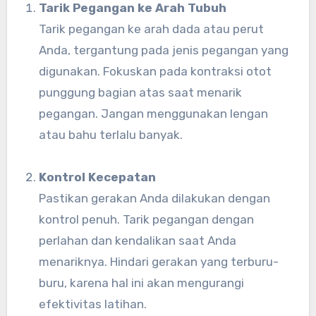
Tarik Pegangan ke Arah Tubuh
Tarik pegangan ke arah dada atau perut
Anda, tergantung pada jenis pegangan yang
digunakan. Fokuskan pada kontraksi otot
punggung bagian atas saat menarik
pegangan. Jangan menggunakan lengan
atau bahu terlalu banyak.
Kontrol Kecepatan
Pastikan gerakan Anda dilakukan dengan
kontrol penuh. Tarik pegangan dengan
perlahan dan kendalikan saat Anda
menariknya. Hindari gerakan yang terburu-
buru, karena hal ini akan mengurangi
efektivitas latihan.