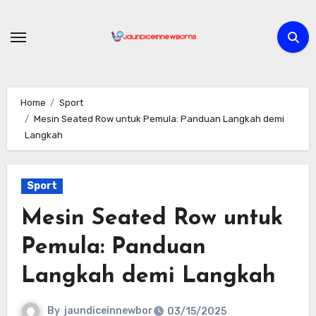
Skip
to
content
Home
Sport
Mesin Seated Row untuk Pemula: Panduan Langkah demi
Langkah
Sport
Mesin Seated Row untuk
Pemula: Panduan
Langkah demi Langkah
By
jaundiceinnewbor
03/15/2025