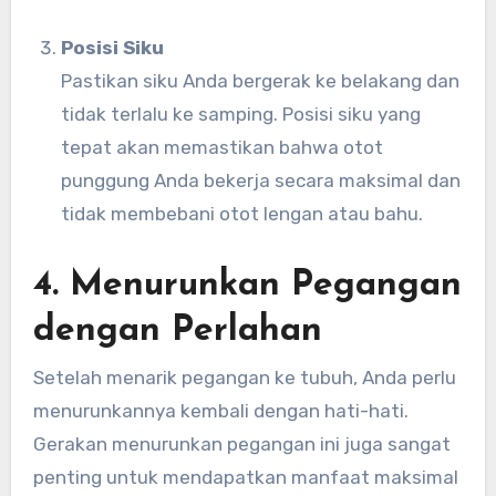
Posisi Siku
Pastikan siku Anda bergerak ke belakang dan
tidak terlalu ke samping. Posisi siku yang
tepat akan memastikan bahwa otot
punggung Anda bekerja secara maksimal dan
tidak membebani otot lengan atau bahu.
4. Menurunkan Pegangan
dengan Perlahan
Setelah menarik pegangan ke tubuh, Anda perlu
menurunkannya kembali dengan hati-hati.
Gerakan menurunkan pegangan ini juga sangat
penting untuk mendapatkan manfaat maksimal