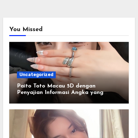
You Missed
Uncategorized
Paito Toto Macau 5D dengan
Penyajian Informasi Angka yang
Lengkap dan Terstruktur