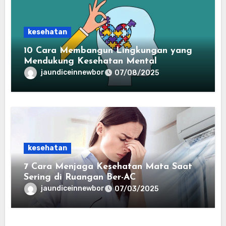
kesehatan
10 Cara Membangun Lingkungan yang
Mendukung Kesehatan Mental
jaundiceinnewbor
07/08/2025
kesehatan
7 Cara Menjaga Kesehatan Mata Saat
Sering di Ruangan Ber-AC
jaundiceinnewbor
07/03/2025