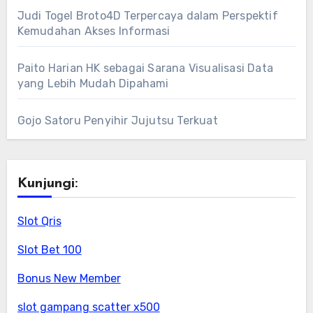
Judi Togel Broto4D Terpercaya dalam Perspektif
Kemudahan Akses Informasi
Paito Harian HK sebagai Sarana Visualisasi Data
yang Lebih Mudah Dipahami
Gojo Satoru Penyihir Jujutsu Terkuat
Kunjungi:
Slot Qris
Slot Bet 100
Bonus New Member
slot gampang scatter x500