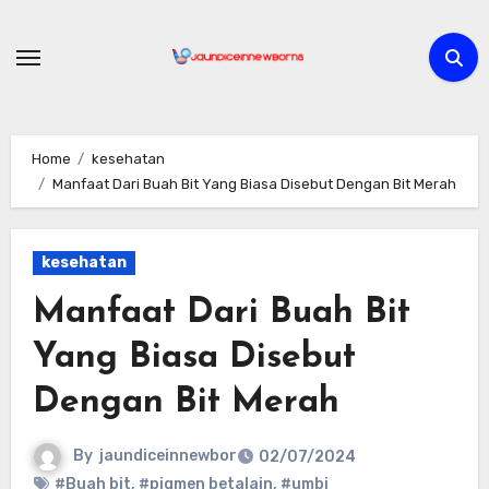
Skip
to
content
Home
kesehatan
Manfaat Dari Buah Bit Yang Biasa Disebut Dengan Bit Merah
kesehatan
Manfaat Dari Buah Bit
Yang Biasa Disebut
Dengan Bit Merah
By
jaundiceinnewbor
02/07/2024
#Buah bit
,
#pigmen betalain
,
#umbi