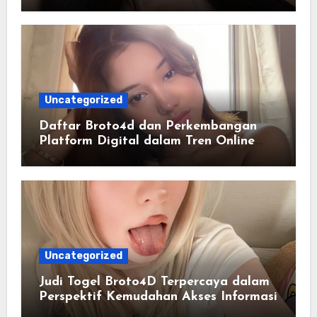
Lengkap dan Terstruktur
Uncategorized
Daftar Broto4d dan Perkembangan
Platform Digital dalam Tren Online
Masa Kini
Uncategorized
Judi Togel Broto4D Terpercaya dalam
Perspektif Kemudahan Akses Informasi