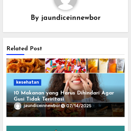
By
jaundiceinnewbor
Related Post
kesehatan
10 Makanan yang Harus Dihindari Agar
Gusi Tidak Teriritasi
jaundiceinnewbor
07/14/2025