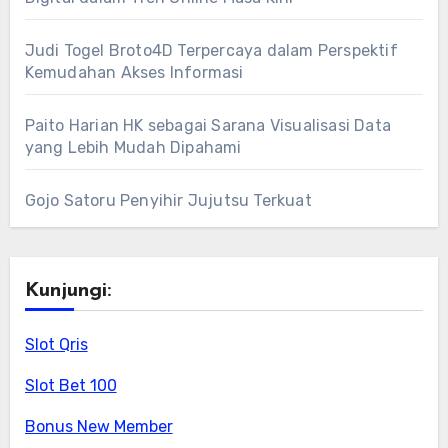
Judi Togel Broto4D Terpercaya dalam Perspektif
Kemudahan Akses Informasi
Paito Harian HK sebagai Sarana Visualisasi Data
yang Lebih Mudah Dipahami
Gojo Satoru Penyihir Jujutsu Terkuat
Kunjungi:
Slot Qris
Slot Bet 100
Bonus New Member