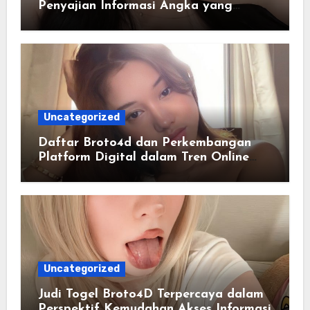
Penyajian Informasi Angka yang
Lengkap dan Terstruktur
Uncategorized
Daftar Broto4d dan Perkembangan
Platform Digital dalam Tren Online
Masa Kini
Uncategorized
Judi Togel Broto4D Terpercaya dalam
Perspektif Kemudahan Akses Informasi