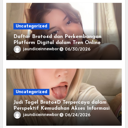
Uncategorized
Daftar Broto4d dan Perkembangan
Platform Digital dalam Tren Online
Masa Kini
jaundiceinnewbor
06/30/2026
Uncategorized
Judi Togel Broto4D Terpercaya dalam
Perspektif Kemudahan Akses Informasi
jaundiceinnewbor
06/24/2026