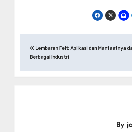
Navigasi
Lembaran Felt: Aplikasi dan Manfaatnya d
pos
Berbagai Industri
By
j