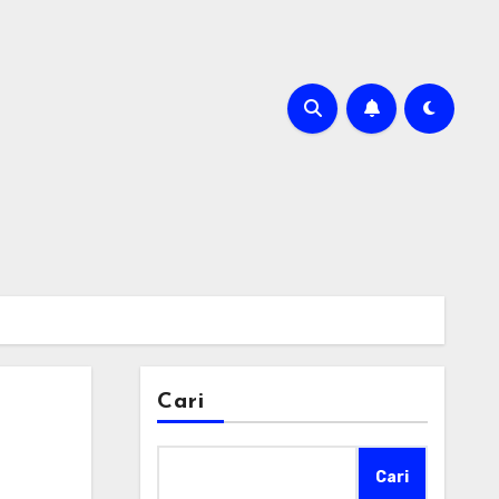
Cari
Cari