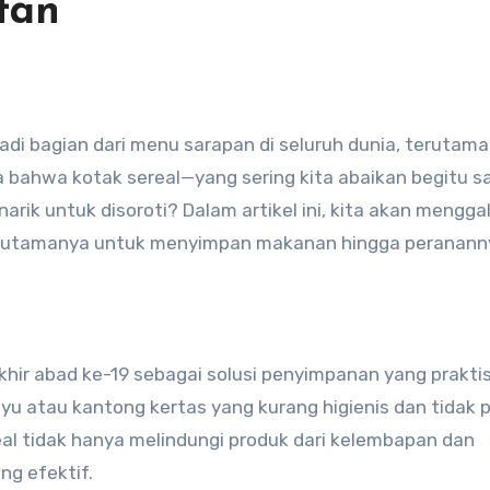
tan”
adi bagian dari menu sarapan di seluruh dunia, terutama
a bahwa kotak sereal—yang sering kita abaikan begitu s
arik untuk disoroti? Dalam artikel ini, kita akan menggal
gsi utamanya untuk menyimpan makanan hingga peranann
khir abad ke-19 sebagai solusi penyimpanan yang prakti
ayu atau kantong kertas yang kurang higienis dan tidak p
al tidak hanya melindungi produk dari kelembapan dan
ng efektif.