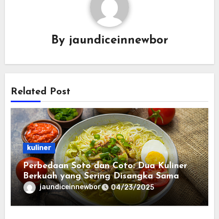
By
jaundiceinnewbor
Related Post
kuliner
Perbedaan Soto dan Coto: Dua Kuliner
Berkuah yang Sering Disangka Sama
jaundiceinnewbor
04/23/2025