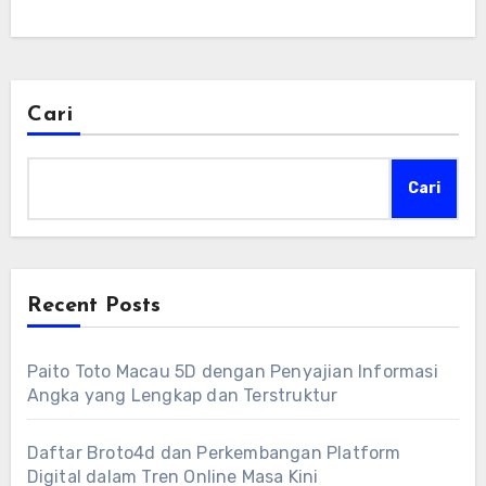
Cari
Cari
Recent Posts
Paito Toto Macau 5D dengan Penyajian Informasi
Angka yang Lengkap dan Terstruktur
Daftar Broto4d dan Perkembangan Platform
Digital dalam Tren Online Masa Kini