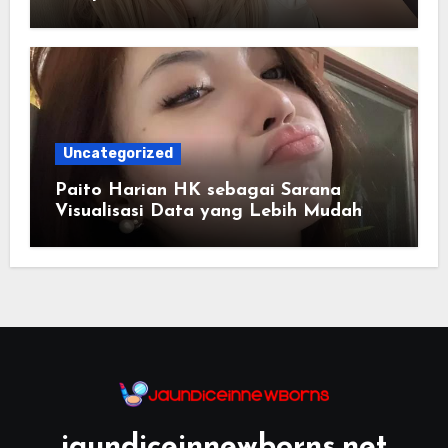
Uncategorized
Paito Harian HK sebagai Sarana
Visualisasi Data yang Lebih Mudah
Dipahami
jaundiceinnewborns.net