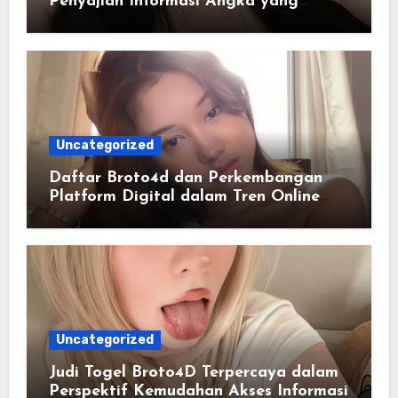
Penyajian Informasi Angka yang
Lengkap dan Terstruktur
Uncategorized
Daftar Broto4d dan Perkembangan
Platform Digital dalam Tren Online
Masa Kini
Uncategorized
Judi Togel Broto4D Terpercaya dalam
Perspektif Kemudahan Akses Informasi