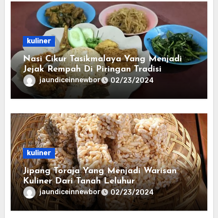
kuliner
Nasi Cikur Tasikmalaya Yang Menjadi
Jejak Rempah Di Piringan Tradisi
jaundiceinnewbor
02/23/2024
kuliner
Jipang Toraja Yang Menjadi Warisan
Kuliner Dari Tanah Leluhur
jaundiceinnewbor
02/23/2024