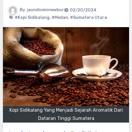
By
jaundiceinnewbor
02/20/2024
#Kopi Sidikalang
,
#Medan
,
#Sumatera Utara
Kopi Sidikalang Yang Menjadi Sejarah Aromatik Dari
Dataran Tinggi Sumatera