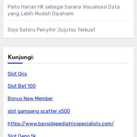
Paito Harian HK sebagai Sarana Visualisasi Data
yang Lebih Mudah Dipahami
Gojo Satoru Penyihir Jujutsu Terkuat
Kunjungi:
Slot Qris
Slot Bet 100
Bonus New Member
slot gampang scatter x500
https://www.baysidepediatricspecialists.com/
Slot Depo 5k