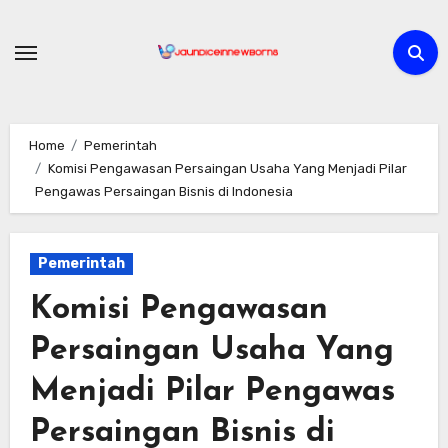
Skip
to
content
Home
Pemerintah
Komisi Pengawasan Persaingan Usaha Yang Menjadi Pilar
Pengawas Persaingan Bisnis di Indonesia
Pemerintah
Komisi Pengawasan
Persaingan Usaha Yang
Menjadi Pilar Pengawas
Persaingan Bisnis di