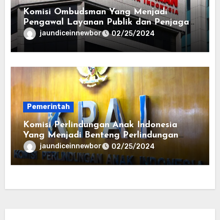
Komisi Ombudsman Yang Menjadi
Pengawal Layanan Publik dan Penjaga
Hak Masyarakat
jaundiceinnewbor
02/25/2024
Pemerintah
Komisi Perlindungan Anak Indonesia
Yang Menjadi Benteng Perlindungan
bagi Generasi Penerus Bangsa
jaundiceinnewbor
02/25/2024