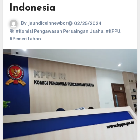
Indonesia
By
jaundiceinnewbor
02/25/2024
#Komisi Pengawasan Persaingan Usaha
,
#KPPU
,
#Pemeritahan