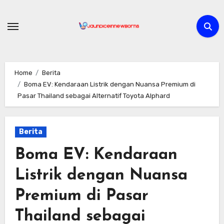
Skip
to
content
Home
Berita
Boma EV: Kendaraan Listrik dengan Nuansa Premium di
Pasar Thailand sebagai Alternatif Toyota Alphard
Berita
Boma EV: Kendaraan
Listrik dengan Nuansa
Premium di Pasar
Thailand sebagai