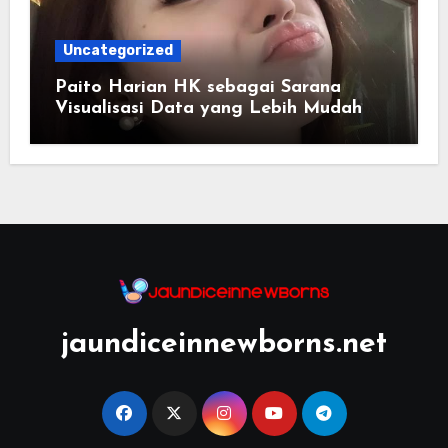
Uncategorized
Paito Harian HK sebagai Sarana
Visualisasi Data yang Lebih Mudah
Dipahami
jaundiceinnewborns.net