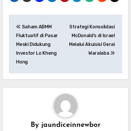
Navigasi
Saham ABMM
Strategi Konsolidasi
pos
Fluktuatif di Pasar
McDonald’s di Israel
Meski Didukung
Melalui Akuisisi Gerai
Investor Lo Kheng
Waralaba
Hong
By
jaundiceinnewbor