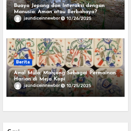
Buaya Jepang dan Interaksi dengan
Manusia: Aman atau Berbahaya?
jaundiceinnewbor
10/26/2025
Berita
Awal Mula: Mahjong Sebagai Permainan
Harian di Meja Kopi
jaundiceinnewbor
10/25/2025