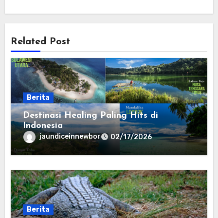
Related Post
Berita
Destinasi Healing Paling Hits di
Indonesia
jaundiceinnewbor
02/17/2026
Berita