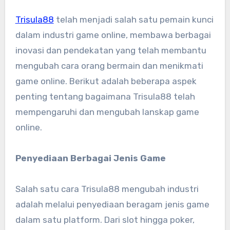
Trisula88
telah menjadi salah satu pemain kunci
dalam industri game online, membawa berbagai
inovasi dan pendekatan yang telah membantu
mengubah cara orang bermain dan menikmati
game online. Berikut adalah beberapa aspek
penting tentang bagaimana Trisula88 telah
mempengaruhi dan mengubah lanskap game
online.
Penyediaan Berbagai Jenis Game
Salah satu cara Trisula88 mengubah industri
adalah melalui penyediaan beragam jenis game
dalam satu platform. Dari slot hingga poker,