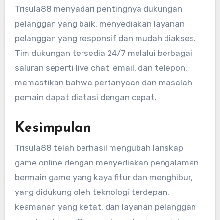
Trisula88 menyadari pentingnya dukungan
pelanggan yang baik, menyediakan layanan
pelanggan yang responsif dan mudah diakses.
Tim dukungan tersedia 24/7 melalui berbagai
saluran seperti live chat, email, dan telepon,
memastikan bahwa pertanyaan dan masalah
pemain dapat diatasi dengan cepat.
Kesimpulan
Trisula88 telah berhasil mengubah lanskap
game online dengan menyediakan pengalaman
bermain game yang kaya fitur dan menghibur,
yang didukung oleh teknologi terdepan,
keamanan yang ketat, dan layanan pelanggan