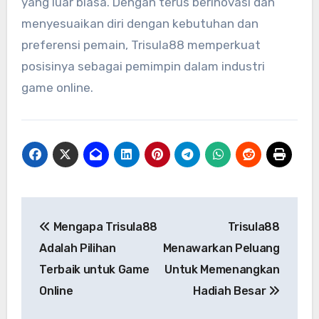
yang luar biasa. Dengan terus berinovasi dan
menyesuaikan diri dengan kebutuhan dan
preferensi pemain, Trisula88 memperkuat
posisinya sebagai pemimpin dalam industri
game online.
Navigasi
Mengapa Trisula88
Trisula88
pos
Adalah Pilihan
Menawarkan Peluang
Terbaik untuk Game
Untuk Memenangkan
Online
Hadiah Besar