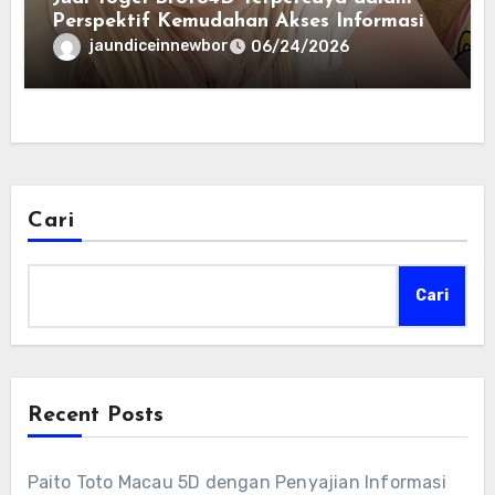
Perspektif Kemudahan Akses Informasi
jaundiceinnewbor
06/24/2026
Cari
Cari
Recent Posts
Paito Toto Macau 5D dengan Penyajian Informasi