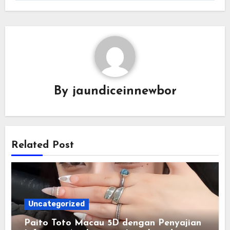
By
jaundiceinnewbor
Related Post
Uncategorized
Paito Toto Macau 5D dengan Penyajian