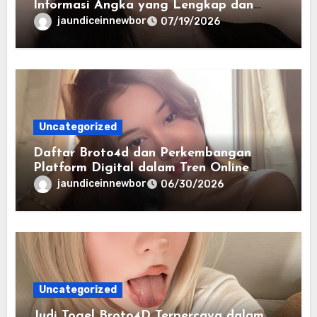
Informasi Angka yang Lengkap dan
Terstruktur
jaundiceinnewbor
07/19/2026
Uncategorized
Daftar Broto4d dan Perkembangan
Platform Digital dalam Tren Online
Masa Kini
jaundiceinnewbor
06/30/2026
Uncategorized
Judi Togel Broto4D Terpercaya dalam