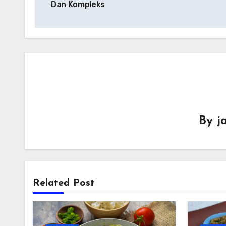
Dan Kompleks
By
j
Related Post