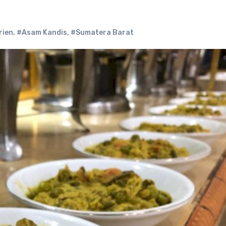
rien
,
#Asam Kandis
,
#Sumatera Barat