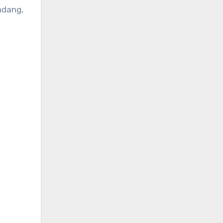
ndang,