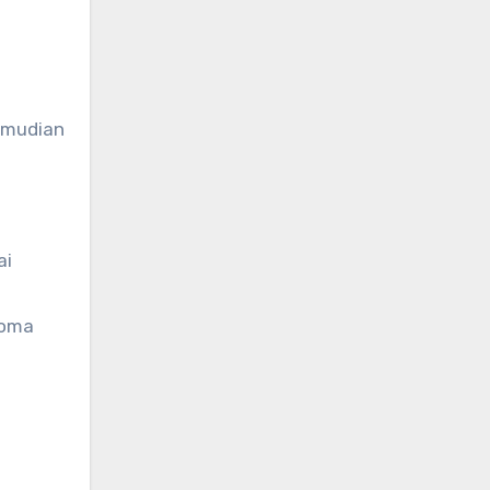
kemudian
ai
roma