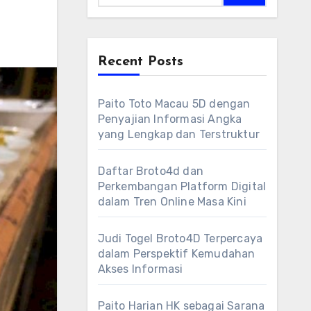
Recent Posts
Paito Toto Macau 5D dengan
Penyajian Informasi Angka
yang Lengkap dan Terstruktur
Daftar Broto4d dan
Perkembangan Platform Digital
dalam Tren Online Masa Kini
Judi Togel Broto4D Terpercaya
dalam Perspektif Kemudahan
Akses Informasi
Paito Harian HK sebagai Sarana