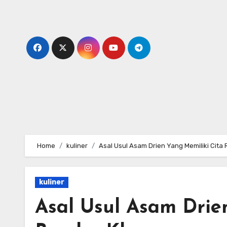
Skip
to
content
Home
kuliner
Asal Usul Asam Drien Yang Memiliki Cit
kuliner
Asal Usul Asam Drie