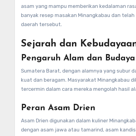
asam yang mampu memberikan kedalaman ras
banyak resep masakan Minangkabau dan telah me
daerah tersebut.
Sejarah dan Kebudayaan
Pengaruh Alam dan Budaya
Sumatera Barat, dengan alamnya yang subur dan
kuat dan beragam. Masyarakat Minangkabau dik
tercermin dalam cara mereka mengolah hasil a
Peran Asam Drien
Asam Drien digunakan dalam kuliner Minangka
dengan asam jawa atau tamarind, asam kandis 