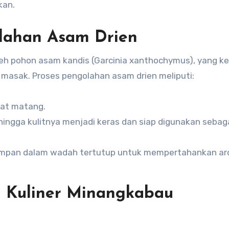
kan.
lahan Asam Drien
oleh pohon asam kandis (Garcinia xanthochymus), yang 
masak. Proses pengolahan asam drien meliputi:
aat matang.
hingga kulitnya menjadi keras dan siap digunakan sebag
isimpan dalam wadah tertutup untuk mempertahankan a
 Kuliner Minangkabau