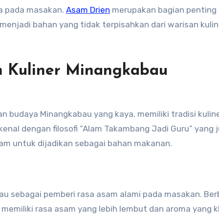
a pada masakan.
Asam Drien
merupakan bagian penting
njadi bahan yang tidak terpisahkan dari warisan kulin
 Kuliner Minangkabau
 budaya Minangkabau yang kaya, memiliki tradisi kulin
enal dengan filosofi “Alam Takambang Jadi Guru” yang 
lam untuk dijadikan sebagai bahan makanan.
bau sebagai pemberi rasa asam alami pada masakan. Be
memiliki rasa asam yang lebih lembut dan aroma yang k