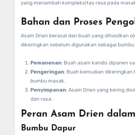
yang menambah kompleksitas rasa pada masa
Bahan dan Proses Pengo
Asam Drien berasal dari buah yang dihasilkan 
dikeringkan sebelum digunakan sebagai bumbu 
Pemanenan
: Buah asam kandis dipanen s
Pengeringan
: Buah kemudian dikeringkan 
bumbu masak.
Penyimpanan
: Asam Drien yang kering d
dan rasa.
Peran Asam Drien dalam
Bumbu Dapur