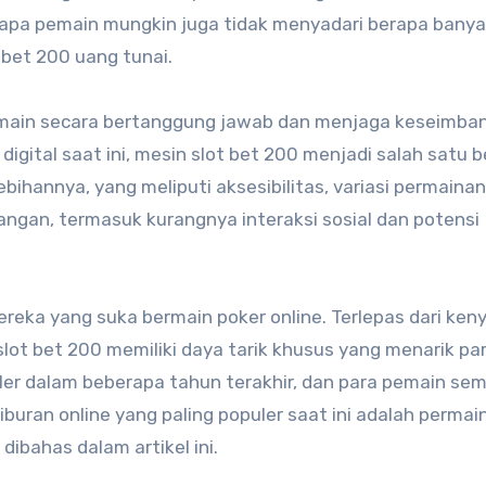
rapa pemain mungkin juga tidak menyadari berapa bany
bet 200 uang tunai.
ermain secara bertanggung jawab dan menjaga keseimba
 digital saat ini, mesin slot bet 200 menjadi salah satu 
ebihannya, yang meliputi aksesibilitas, variasi permainan
rangan, termasuk kurangnya interaksi sosial dan potensi
ereka yang suka bermain poker online. Terlepas dari ken
slot bet 200 memiliki daya tarik khusus yang menarik pa
ler dalam beberapa tahun terakhir, dan para pemain se
uran online yang paling populer saat ini adalah permain
dibahas dalam artikel ini.