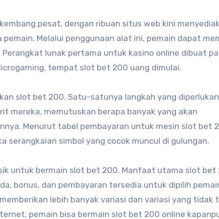
berkembang pesat, dengan ribuan situs web kini menyedia
 pemain. Melalui penggunaan alat ini, pemain dapat m
. Perangkat lunak pertama untuk kasino online dibuat p
crogaming, tempat slot bet 200 uang dimulai.
an slot bet 200. Satu-satunya langkah yang diperlukan
orit mereka, memutuskan berapa banyak yang akan
nnya. Menurut tabel pembayaran untuk mesin slot bet 
a serangkaian simbol yang cocok muncul di gulungan.
isik untuk bermain slot bet 200. Manfaat utama slot bet
, bonus, dan pembayaran tersedia untuk dipilih pemai
 memberikan lebih banyak variasi dan variasi yang tidak 
internet, pemain bisa bermain slot bet 200 online kapanp