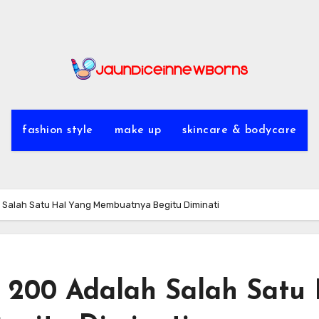
fashion style
make up
skincare & bodycare
ah Salah Satu Hal Yang Membuatnya Begitu Diminati
et 200 Adalah Salah Satu