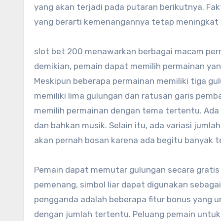
yang akan terjadi pada putaran berikutnya. Fak
yang berarti kemenangannya tetap meningkat 
slot bet 200 menawarkan berbagai macam per
demikian, pemain dapat memilih permainan yan
Meskipun beberapa permainan memiliki tiga gul
memiliki lima gulungan dan ratusan garis pem
memilih permainan dengan tema tertentu. Ada s
dan bahkan musik. Selain itu, ada variasi juml
akan pernah bosan karena ada begitu banyak te
Pemain dapat memutar gulungan secara gratis
pemenang, simbol liar dapat digunakan sebagai p
pengganda adalah beberapa fitur bonus yang
dengan jumlah tertentu. Peluang pemain untu