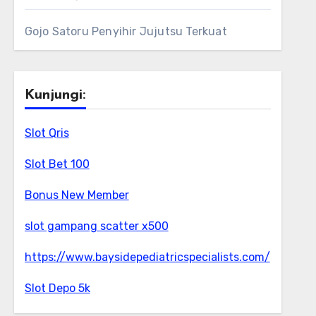
Gojo Satoru Penyihir Jujutsu Terkuat
Kunjungi:
Slot Qris
Slot Bet 100
Bonus New Member
slot gampang scatter x500
https://www.baysidepediatricspecialists.com/
Slot Depo 5k