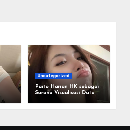
Uncategorized
Paito Harian HK sebagai
Sarana Visualisasi Data
n
yang Lebih Mudah
Dipahami