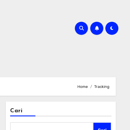
Home
Tracking
Cari