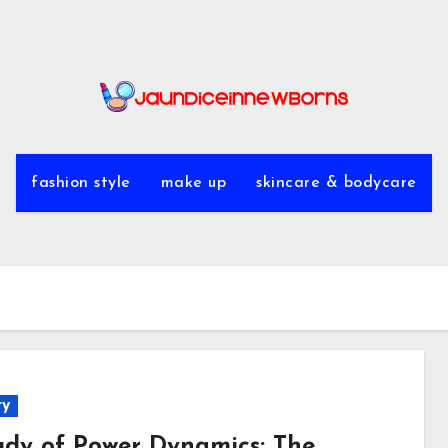
fashion style
make up
skincare & bodycare
ry
udy of Power Dynamics: The