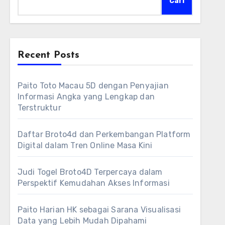
Cari
Recent Posts
Paito Toto Macau 5D dengan Penyajian
Informasi Angka yang Lengkap dan
Terstruktur
Daftar Broto4d dan Perkembangan Platform
Digital dalam Tren Online Masa Kini
Judi Togel Broto4D Terpercaya dalam
Perspektif Kemudahan Akses Informasi
Paito Harian HK sebagai Sarana Visualisasi
Data yang Lebih Mudah Dipahami