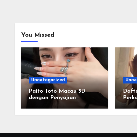
You Missed
Uncategorized
Unca
Paito Toto Macau 5D
Daft
dengan Penyajian
Perk
Informasi Angka yang
Digit
Lengkap dan Terstruktur
Masa