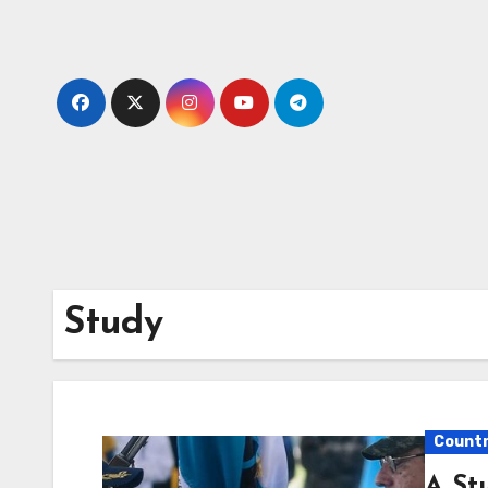
Skip
to
content
Study
Count
A St