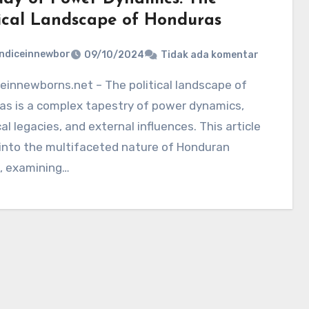
tical Landscape of Honduras
ndiceinnewbor
09/10/2024
Tidak ada komentar
as is a complex tapestry of power dynamics,
cal legacies, and external influences. This article
into the multifaceted nature of Honduran
s, examining…