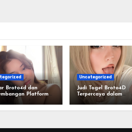
tegorized
Uncategorized
ar Broto4d dan
Judi Togel Broto4D
embangan Platform
Terpercaya dalam
al dalam Tren Online
Perspektif Kemudaha
 Kini
Akses Informasi