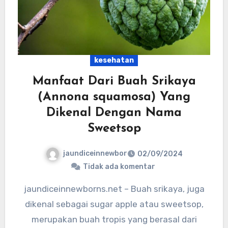
kesehatan
Manfaat Dari Buah Srikaya
(Annona squamosa) Yang
Dikenal Dengan Nama
Sweetsop
jaundiceinnewbor
02/09/2024
Tidak ada komentar
jaundiceinnewborns.net – Buah srikaya, juga
dikenal sebagai sugar apple atau sweetsop,
merupakan buah tropis yang berasal dari