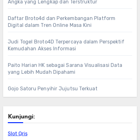
Angka yang Lengkap dan Terstruktur
Daftar Broto4d dan Perkembangan Platform
Digital dalam Tren Online Masa Kini
Judi Togel Broto4D Terpercaya dalam Perspektif
Kemudahan Akses Informasi
Paito Harian HK sebagai Sarana Visualisasi Data
yang Lebih Mudah Dipahami
Gojo Satoru Penyihir Jujutsu Terkuat
Kunjungi:
Slot Qris