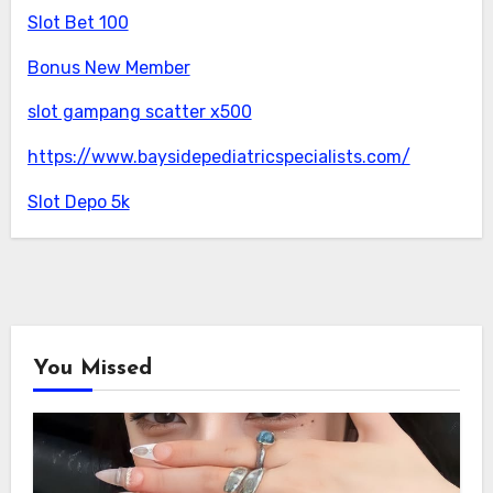
Slot Bet 100
Bonus New Member
slot gampang scatter x500
https://www.baysidepediatricspecialists.com/
Slot Depo 5k
You Missed