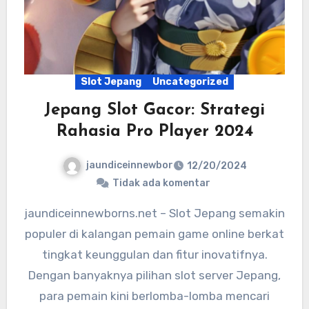
Slot Jepang
Uncategorized
Jepang Slot Gacor: Strategi
Rahasia Pro Player 2024
jaundiceinnewbor
12/20/2024
Tidak ada komentar
jaundiceinnewborns.net – Slot Jepang semakin
populer di kalangan pemain game online berkat
tingkat keunggulan dan fitur inovatifnya.
Dengan banyaknya pilihan slot server Jepang,
para pemain kini berlomba-lomba mencari