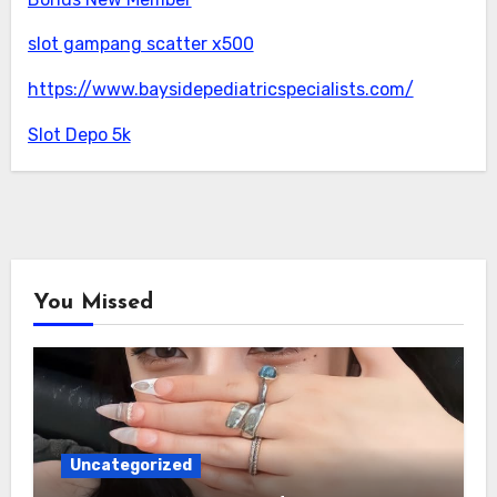
slot gampang scatter x500
https://www.baysidepediatricspecialists.com/
Slot Depo 5k
You Missed
Uncategorized