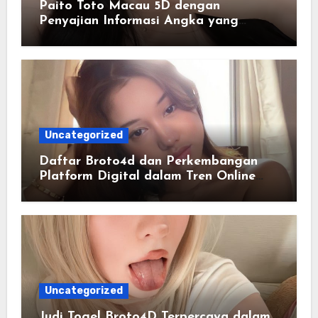
Paito Toto Macau 5D dengan
Penyajian Informasi Angka yang
Lengkap dan Terstruktur
Uncategorized
Daftar Broto4d dan Perkembangan
Platform Digital dalam Tren Online
Masa Kini
Uncategorized
Judi Togel Broto4D Terpercaya dalam