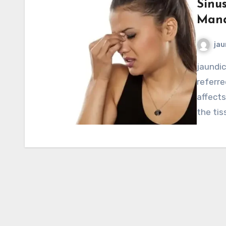
Sinu
Mana
jau
jaundiceinnewborns.net – Sinusitis, commonly
referre
affects
the tis