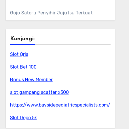
Gojo Satoru Penyihir Jujutsu Terkuat
Kunjungi:
Slot Qris
Slot Bet 100
Bonus New Member
slot gampang scatter x500
https://www.baysidepediatricspecialists.com/
Slot Depo 5k