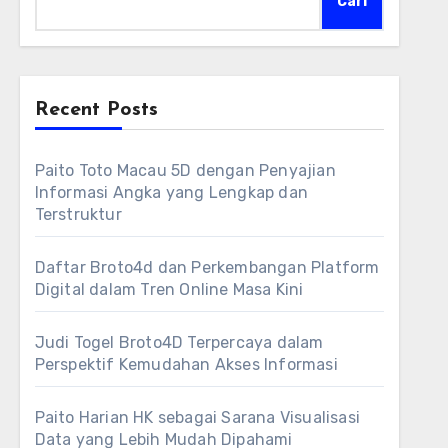
Cari
Recent Posts
Paito Toto Macau 5D dengan Penyajian
Informasi Angka yang Lengkap dan
Terstruktur
Daftar Broto4d dan Perkembangan Platform
Digital dalam Tren Online Masa Kini
Judi Togel Broto4D Terpercaya dalam
Perspektif Kemudahan Akses Informasi
Paito Harian HK sebagai Sarana Visualisasi
Data yang Lebih Mudah Dipahami