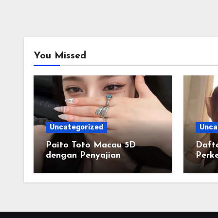
You Missed
Uncategorized
Unca
Paito Toto Macau 5D
Daft
dengan Penyajian
Perk
Informasi Angka yang
Digit
Lengkap dan Terstruktur
Masa