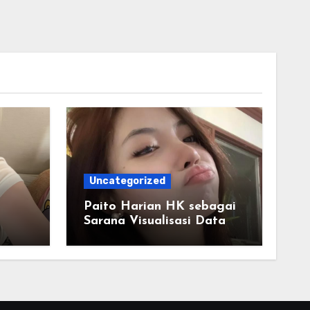
Uncategorized
Paito Harian HK sebagai
Sarana Visualisasi Data
n
yang Lebih Mudah
Dipahami