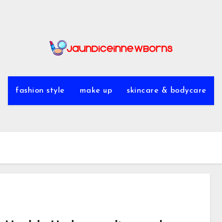
fashion style
make up
skincare & bodycare