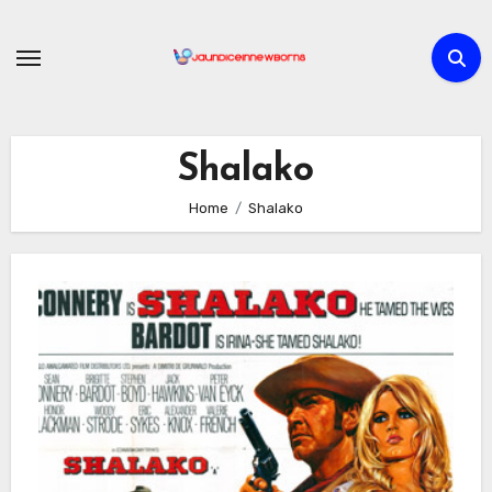
Skip
to
content
Shalako
Home
Shalako