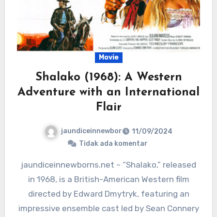
Movie
Shalako (1968): A Western
Adventure with an International
Flair
jaundiceinnewbor
11/09/2024
Tidak ada komentar
jaundiceinnewborns.net – “Shalako,” released
in 1968, is a British-American Western film
directed by Edward Dmytryk, featuring an
impressive ensemble cast led by Sean Connery