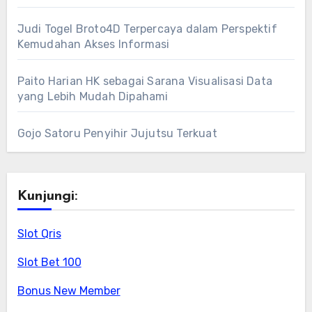
Judi Togel Broto4D Terpercaya dalam Perspektif
Kemudahan Akses Informasi
Paito Harian HK sebagai Sarana Visualisasi Data
yang Lebih Mudah Dipahami
Gojo Satoru Penyihir Jujutsu Terkuat
Kunjungi:
Slot Qris
Slot Bet 100
Bonus New Member