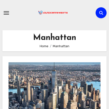
Skip
to
content
Manhattan
Home
Manhattan