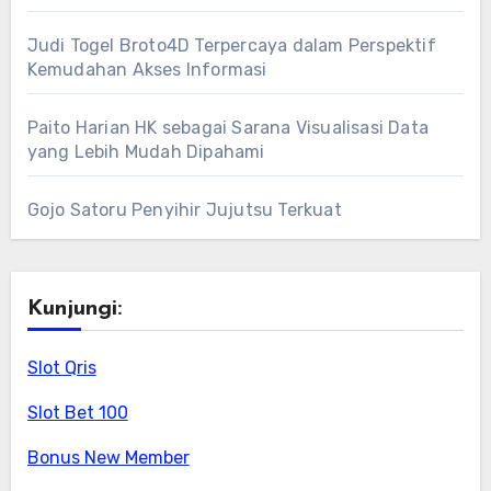
Judi Togel Broto4D Terpercaya dalam Perspektif
Kemudahan Akses Informasi
Paito Harian HK sebagai Sarana Visualisasi Data
yang Lebih Mudah Dipahami
Gojo Satoru Penyihir Jujutsu Terkuat
Kunjungi:
Slot Qris
Slot Bet 100
Bonus New Member