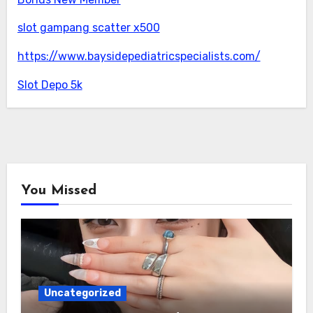
slot gampang scatter x500
https://www.baysidepediatricspecialists.com/
Slot Depo 5k
You Missed
Uncategorized