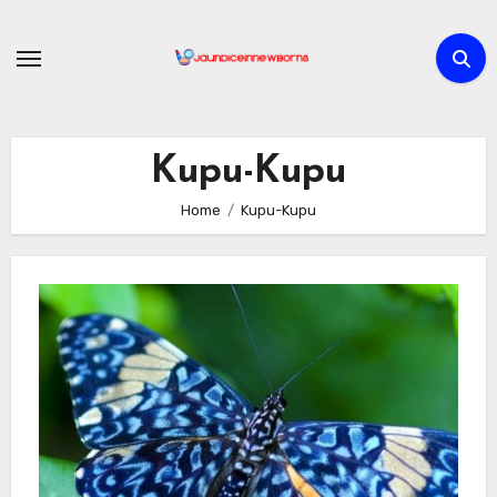
Skip
to
content
Kupu-Kupu
Home
Kupu-Kupu