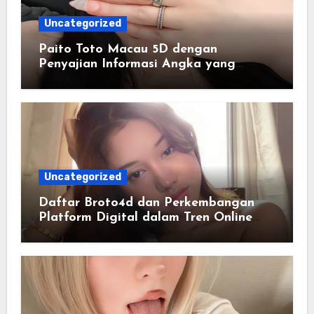
Uncategorized
Paito Toto Macau 5D dengan
Penyajian Informasi Angka yang
Lengkap dan Terstruktur
Uncategorized
Daftar Broto4d dan Perkembangan
Platform Digital dalam Tren Online
Masa Kini