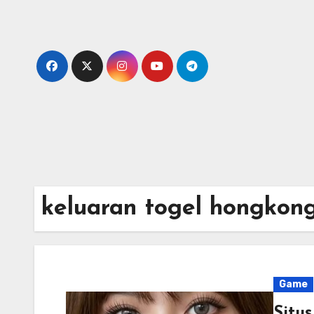
Skip
to
content
keluaran togel hongkon
Game
Situ