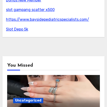
Bonus New Member
slot gampang scatter x500
https://www.baysidepediatricspecialists.com/
Slot Depo 5k
You Missed
Uncategorized