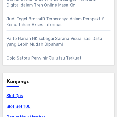
Digital dalam Tren Online Masa Kini
Judi Togel Broto4D Terpercaya dalam Perspektif
Kemudahan Akses Informasi
Paito Harian HK sebagai Sarana Visualisasi Data
yang Lebih Mudah Dipahami
Gojo Satoru Penyihir Jujutsu Terkuat
Kunjungi:
Slot Qris
Slot Bet 100