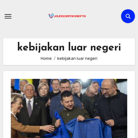
Skip
to
content
kebijakan luar negeri
Home
kebijakan luar negeri