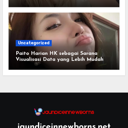
Uncategorized
Paito Harian HK sebagai Sarana
Visualisasi Data yang Lebih Mudah
Dipahami
jaundiceinnewborns.net