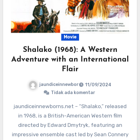
Movie
Shalako (1968): A Western
Adventure with an International
Flair
jaundiceinnewbor
11/09/2024
Tidak ada komentar
jaundiceinnewborns.net – “Shalako,” released
in 1968, is a British-American Western film
directed by Edward Dmytryk, featuring an
impressive ensemble cast led by Sean Connery