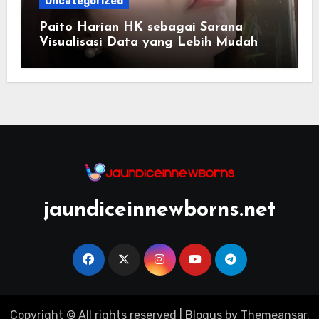
Uncategorized
Paito Harian HK sebagai Sarana
Visualisasi Data yang Lebih Mudah
Dipahami
jaundiceinnewborns.net
Copyright © All rights reserved
|
Blogus
by
Themeansar
.