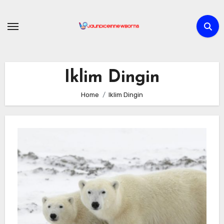
Skip
to
content
Iklim Dingin
Home
Iklim Dingin