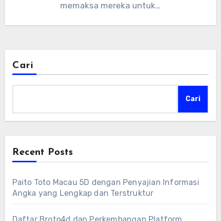
memaksa mereka untuk…
Cari
Cari
Recent Posts
Paito Toto Macau 5D dengan Penyajian Informasi
Angka yang Lengkap dan Terstruktur
Daftar Broto4d dan Perkembangan Platform