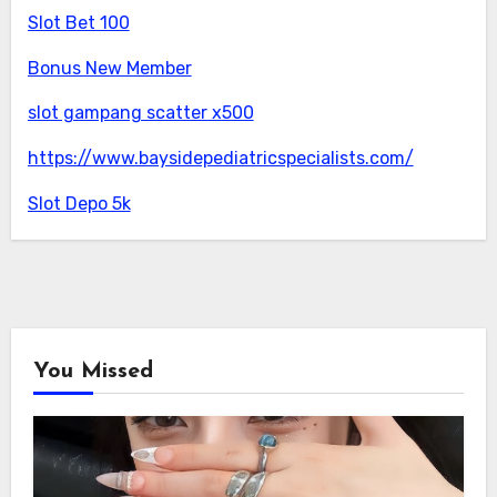
Slot Bet 100
Bonus New Member
slot gampang scatter x500
https://www.baysidepediatricspecialists.com/
Slot Depo 5k
You Missed