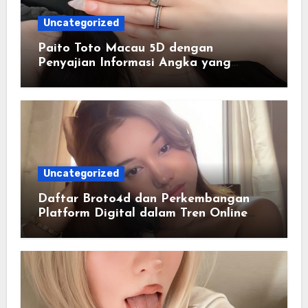
Uncategorized
Paito Toto Macau 5D dengan
Penyajian Informasi Angka yang
Lengkap dan Terstruktur
Uncategorized
Daftar Broto4d dan Perkembangan
Platform Digital dalam Tren Online
Masa Kini