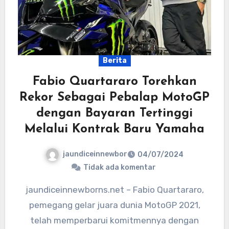
Berita
Fabio Quartararo Torehkan
Rekor Sebagai Pebalap MotoGP
dengan Bayaran Tertinggi
Melalui Kontrak Baru Yamaha
jaundiceinnewbor
04/07/2024
Tidak ada komentar
jaundiceinnewborns.net – Fabio Quartararo,
pemegang gelar juara dunia MotoGP 2021,
telah memperbarui komitmennya dengan