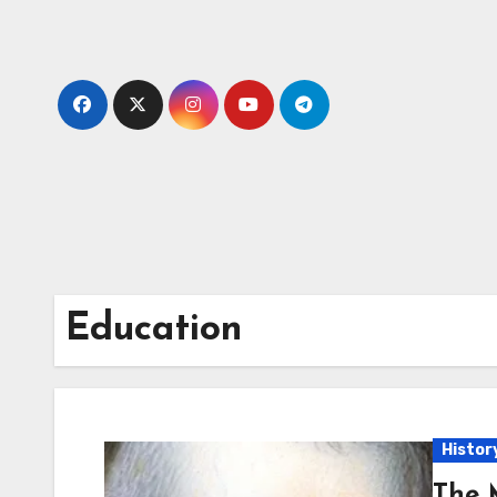
Skip
to
content
Education
Histor
The 