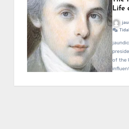
Life
jau
Tida
jaundiceinnewborns.net – James Madison, the fourth
preside
of the 
influen