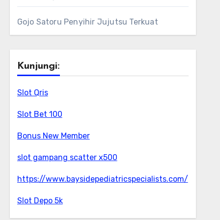
Gojo Satoru Penyihir Jujutsu Terkuat
Kunjungi:
Slot Qris
Slot Bet 100
Bonus New Member
slot gampang scatter x500
https://www.baysidepediatricspecialists.com/
Slot Depo 5k