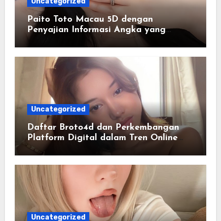
Uncategorized
Paito Toto Macau 5D dengan
Penyajian Informasi Angka yang
Lengkap dan Terstruktur
Uncategorized
Daftar Broto4d dan Perkembangan
Platform Digital dalam Tren Online
Masa Kini
Uncategorized