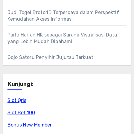
Judi Togel Broto4D Terpercaya dalam Perspektif
Kemudahan Akses Informasi
Paito Harian HK sebagai Sarana Visualisasi Data
yang Lebih Mudah Dipahami
Gojo Satoru Penyihir Jujutsu Terkuat
Kunjungi:
Slot Qris
Slot Bet 100
Bonus New Member