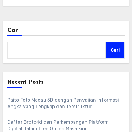
Cari
Cari
Recent Posts
Paito Toto Macau 5D dengan Penyajian Informasi
Angka yang Lengkap dan Terstruktur
Daftar Broto4d dan Perkembangan Platform
Digital dalam Tren Online Masa Kini