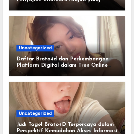
Lengkap dan Terstruktur
Uncategorized
Daftar Broto4d dan Perkembangan
Platform Digital dalam Tren Online
Masa Kini
Uncategorized
Judi Togel Broto4D Terpercaya dalam
Perspektif Kemudahan Akses Informasi