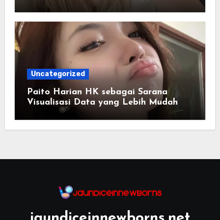
Uncategorized
Paito Harian HK sebagai Sarana
Visualisasi Data yang Lebih Mudah
Dipahami
jaundiceinnewborns.net