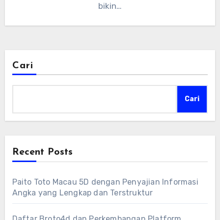
bikin…
Cari
Cari
Recent Posts
Paito Toto Macau 5D dengan Penyajian Informasi
Angka yang Lengkap dan Terstruktur
Daftar Broto4d dan Perkembangan Platform