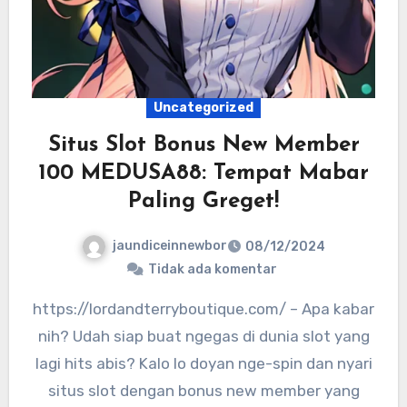
Uncategorized
Situs Slot Bonus New Member
100 MEDUSA88: Tempat Mabar
Paling Greget!
jaundiceinnewbor
08/12/2024
Tidak ada komentar
https://lordandterryboutique.com/ – Apa kabar
nih? Udah siap buat ngegas di dunia slot yang
lagi hits abis? Kalo lo doyan nge-spin dan nyari
situs slot dengan bonus new member yang