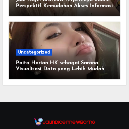
Perspektif Kemudahan Akses Informasi
Uncategorized
Paito Harian HK sebagai Sarana
Visualisasi Data yang Lebih Mudah
Dipahami