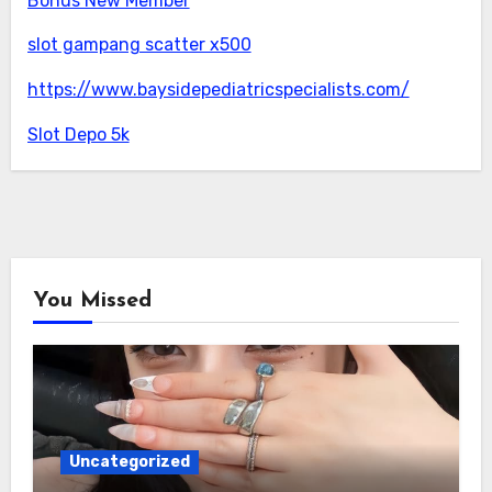
Bonus New Member
slot gampang scatter x500
https://www.baysidepediatricspecialists.com/
Slot Depo 5k
You Missed
Uncategorized