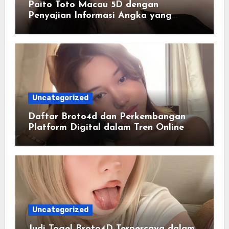
Paito Toto Macau 5D dengan
Penyajian Informasi Angka yang
Lengkap dan Terstruktur
Uncategorized
Daftar Broto4d dan Perkembangan
Platform Digital dalam Tren Online
Masa Kini
Uncategorized
Judi Togel Broto4D Terpercaya dalam